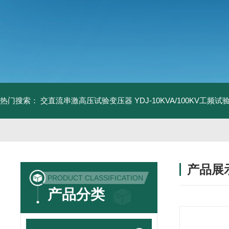
热门搜索：
交直流串激高压试验变压器
YDJ-10KVA/100KV工频
产品展
PRODUCT CLASSIFICATION
产品分类