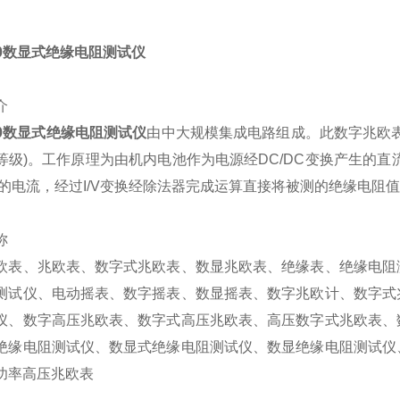
70数显式绝缘电阻测试仪
介
70数显式绝缘电阻测试仪
由中大规模集成电路组成。此数字兆欧
等级)。工作原理为由机内电池作为电源经DC/DC变换产生的
极的电流，经过I/V变换经除法器完成运算直接将被测的绝缘电阻值
称
欧表、兆欧表、数字式兆欧表、数显兆欧表、绝缘表、绝缘电阻
测试仪、电动摇表、数字摇表、数显摇表、数字兆欧计、数字式
仪、数字高压兆欧表、数字式高压兆欧表、高压数字式兆欧表、
绝缘电阻测试仪、数显式绝缘电阻测试仪、数显绝缘电阻测试仪
功率高压兆欧表