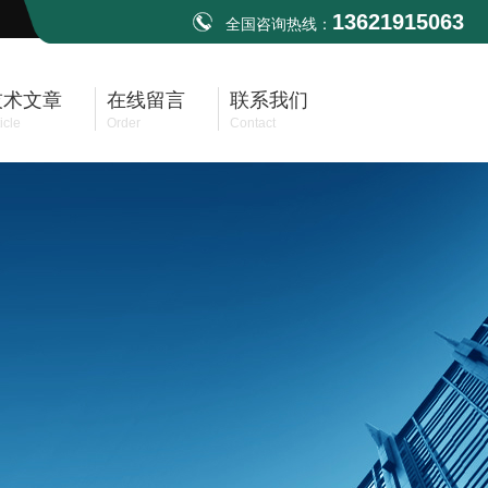
13621915063
全国咨询热线：
技术文章
在线留言
联系我们
icle
Order
Contact