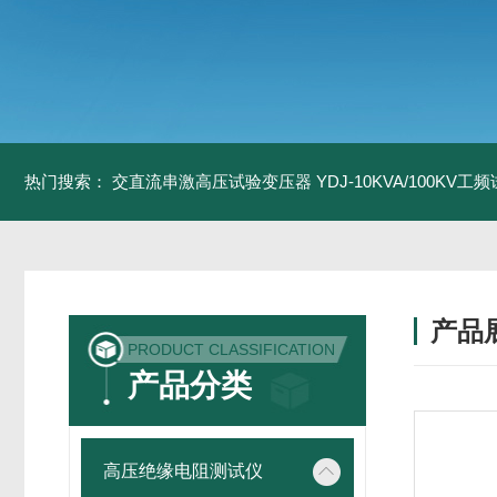
热门搜索：
交直流串激高压试验变压器
YDJ-10KVA/100KV
产品
PRODUCT CLASSIFICATION
产品分类
高压绝缘电阻测试仪