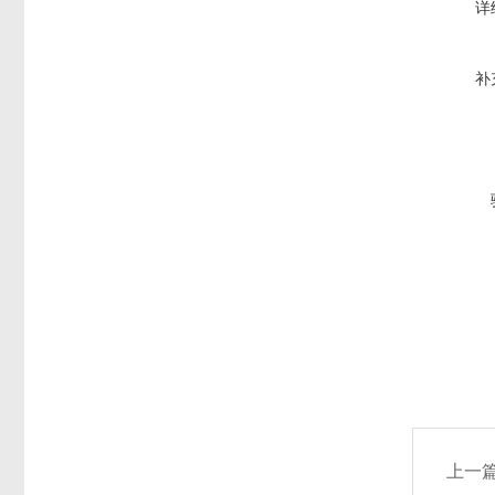
详
补
上一