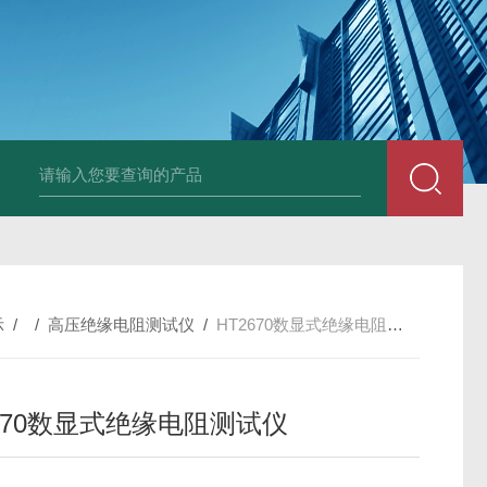
4400双钳相位伏安表
ML12A手持式相位伏安表
SMG2000E钳形相
示
/ /
高压绝缘电阻测试仪
/
HT2670数显式绝缘电阻测试仪
2670数显式绝缘电阻测试仪