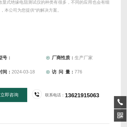
70数显式绝缘电阻测试仪的种类有很多，不同的应用也会有细
，本公司为您提供*的解决方案。
型号：
厂商性质：
生产厂家
时间：
2024-03-18
访 问 量：
776
13621915063
立即咨询
联系电话：