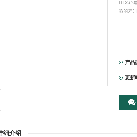
HT26
微的差别
产品
更新
详细介绍