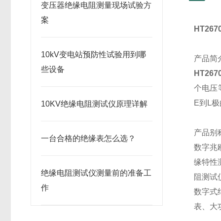
变压器绝缘电阻测量现场试验方
案
HT26
10kV变电站预防性试验用到哪
产品简
些设备
HT26
个电压
E到L
10KV绝缘电阻测试仪原理详解
产品别
一台合格的绝缘表怎么选？
数字兆
缘特性
绝缘电阻测试仪测量前的准备工
阻测试
作
数字式
表、大