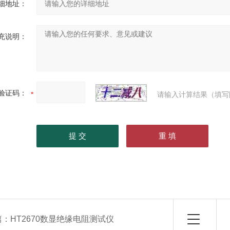
细地址：
充说明：
验证码：
请输入计算结果（填写
篇：
HT2670数显绝缘电阻测试仪