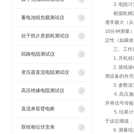
3. 电阻计
根据欧姆定律
蓄电池组负载测试仪
通常极大（从
10分钟测量
抗干扰介质损耗测试仪
定性（如吸收
三、工作流程
回路电阻测试仪
1. 开机校
2. 接线操
变压器直流电阻测试仪
测设备的外壳
3. 参数设
高压绝缘电阻测试仪
4. 高压
并将信号传输
直流单双臂电桥
5. 结果计
于设定阈值，
双钳相位伏安表
6. 测量结