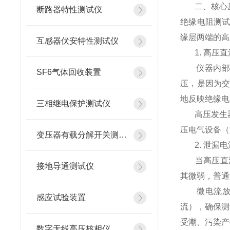
二、核心原
断路器特性测试仪
绝缘电阻测试
缘层两端的高
互感器伏安特性测试仪
1. 高压直
仪器内部集
SF6气体回收装置
压，是因为
地反映绝缘电
三相继电保护测试仪
高压发生器
压电气设备（
变压器有载分解开关测试仪
2. 泄漏电
当高压直流
接地导通测试仪
其微弱，普通
微电流放大
感应试验装置
流），确保测
受潮、污染产
数字无线高压核相仪