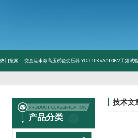
热门搜索：
交直流串激高压试验变压器
YDJ-10KVA/100KV工频
技术文
PRODUCT CLASSIFICATION
/ TECHNIC
产品分类