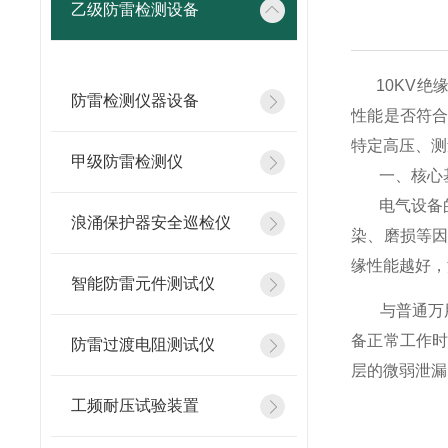
乙级防雷检测设备
10KV绝
防雷检测仪器设备
性能是否符
特定高压、测
甲级防雷检测仪
一、核心基
电气设备的
浪涌保护器安全巡检仪
染、磨损等
缘性能越好，
智能防雷元件测试仪
与普通万用表
备正常工作
防雷过渡电阻测试仪
层的微弱泄漏
工频耐压试验装置