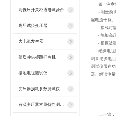
四、注意
高低压开关柜通电试验台
- 测量前
漏电流干扰。
高压试验变压器
- 接线时需
- 施加高压
大电流发生器
- 根据被测
绝缘电阻测试
硬质冲头标距打点机
测量绝缘电
测试仪虽在功
接地电阻测试仪
器、解读测量
变压器损耗参数测试仪
有源变压器容量特性测试仪
上一篇：