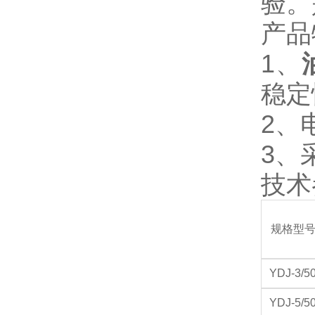
验。
产品
1、
稳定
2、
3、
技术
规格型
YDJ-3/5
YDJ-5/5