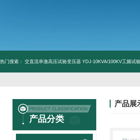
热门搜索：
交直流串激高压试验变压器
YDJ-10KVA/100KV工频
产品展
PRODUCT CLASSIFICATION
产品分类