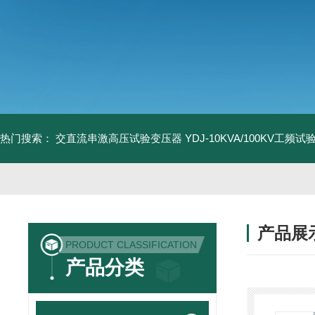
热门搜索：
交直流串激高压试验变压器
YDJ-10KVA/100KV工频
产品展
PRODUCT CLASSIFICATION
产品分类