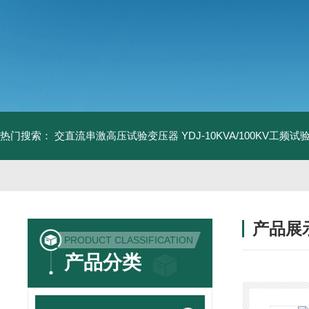
热门搜索：
交直流串激高压试验变压器
YDJ-10KVA/100KV工频
产品展
PRODUCT CLASSIFICATION
产品分类