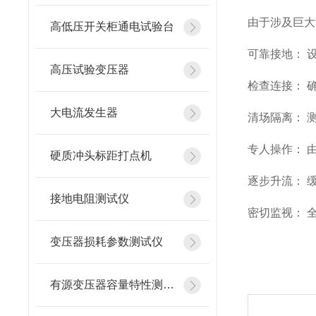
由于涉及巨大
高低压开关柜通电试验台
可靠接地： 
高压试验变压器
检查连接： 
大电流发生器
清场隔离： 
专人操作： 
硬质冲头标距打点机
逐步升流： 
接地电阻测试仪
密切监视： 
变压器损耗参数测试仪
有源变压器容量特性测试仪