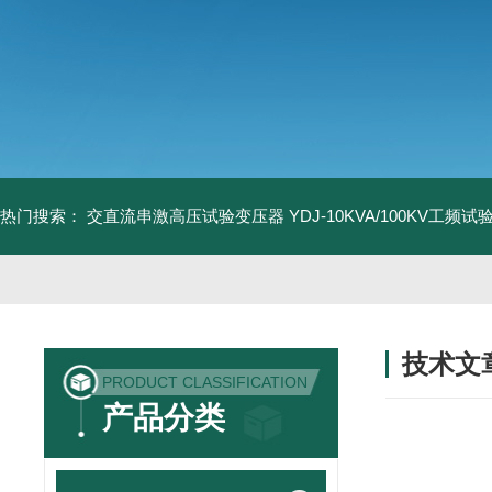
热门搜索：
交直流串激高压试验变压器
YDJ-10KVA/100KV工频
技术文
PRODUCT CLASSIFICATION
/ TECHNIC
产品分类