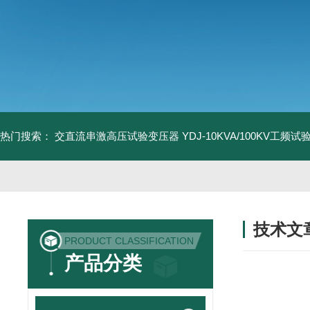
热门搜索：
交直流串激高压试验变压器
YDJ-10KVA/100KV工频
技术文
PRODUCT CLASSIFICATION
/ TECHNIC
产品分类