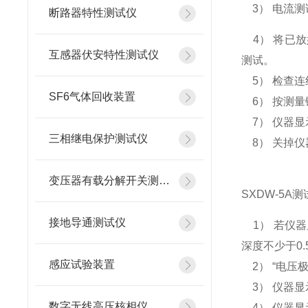
3） 电流测
断路器特性测试仪
4） 将已放
互感器伏安特性测试仪
测试。
5） 检查连
SF6气体回收装置
6） 按测量
7） 仪器显
三相继电保护测试仪
8） 关掉仪
变压器有载分解开关测试仪
SXDW-5A
接地导通测试仪
1） 若仪器
深度不少于0.
感应试验装置
2） “电压
3） 仪器显
数字无线高压核相仪
4） 仪器显