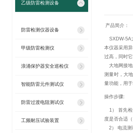
乙级防雷检测设备
产品简介：
防雷检测仪器设备
SXDW-5
本仪器采用异
甲级防雷检测仪
过高，同时它
大地网接地
浪涌保护器安全巡检仪
测量时，大
量功能，用于
智能防雷元件测试仪
操作步骤:
防雷过渡电阻测试仪
1） 首先
度是否合适（
工频耐压试验装置
2） 电流测