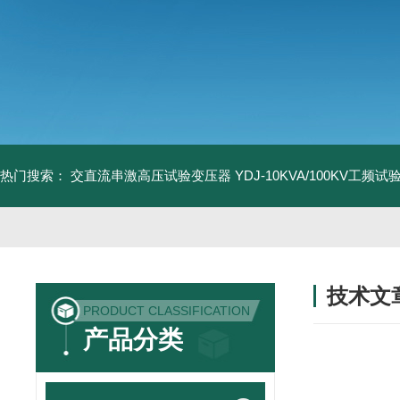
热门搜索：
交直流串激高压试验变压器
YDJ-10KVA/100KV工频
技术文
PRODUCT CLASSIFICATION
/ TECHNIC
产品分类