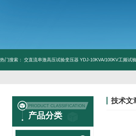
热门搜索：
交直流串激高压试验变压器
YDJ-10KVA/100KV工频
技术文
PRODUCT CLASSIFICATION
/ TECHNIC
产品分类