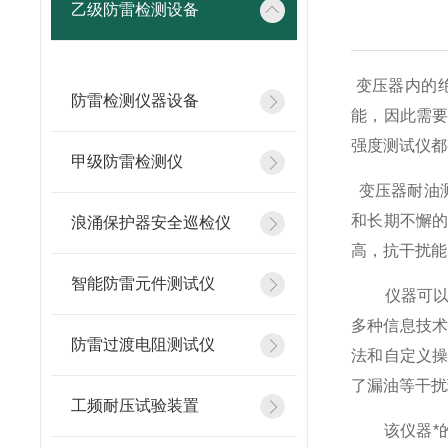
乙级防雷检测设备
变压器内的
防雷检测仪器设备
能，因此需
强度测试仪都
甲级防雷检测仪
变压器耐油测试
和长期不懈
浪涌保护器安全巡检仪
高，抗干扰能
智能防雷元件测试仪
仪器可以通
多种信息技术
防雷过渡电阻测试仪
法和自定义
了漏油等干扰
工频耐压试验装置
该仪器*的高