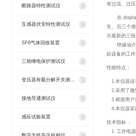
有过流、过压
断路器特性测试仪
在 disp
互感器伏安特性测试仪
失。后三个
示最新的三组
SF6气体回收装置
绝缘油介电
款设备的工作
三相继电保护测试仪
性能特点：
变压器有载分解开关测试仪
1.本仪器设
2.采用了微
接地导通测试仪
3.根据用户
4.本仪器采
感应试验装置
技术指标 ：
1. 工作电源：
数字无线高压核相仪