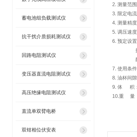
2. 测量范围
3. 限定电流
蓄电池组负载测试仪
4. 测量精度
5. 调压速度：
抗干扰介质损耗测试仪
6. 预定设置
搅拌时间
回路电阻测试仪
静置时间
7. 使用条
变压器直流电阻测试仪
8. 油杯间隙
9. 体 积：4
高压绝缘电阻测试仪
10.重 量：
直流单双臂电桥
双钳相位伏安表