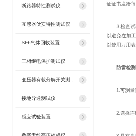
证证书发给每
断路器特性测试仪
互感器伏安特性测试仪
3.检查试
以避免在加
SF6气体回收装置
以使用万用表
三相继电保护测试仪
防雷检测
变压器有载分解开关测试仪
1.可测量
接地导通测试仪
2.选择连
感应试验装置
数字无线高压核相仪
3.具有高