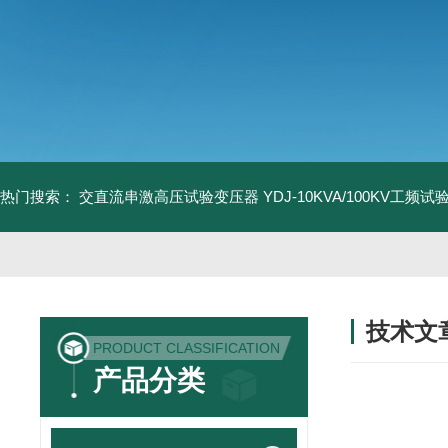
热门搜索：
交直流串激高压试验变压器
YDJ-10KVA/100KV工频
技术文
PRODUCT CLASSIFICATION
/ TECHNIC
产品分类