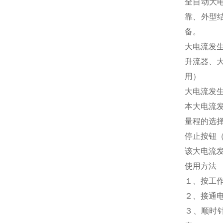
全自动大
靠、外型
备。
大电流发生
升流器、
用）
大电流发
本大电流
量程的选
停止按钮
该大电流
使用方法
１、按工
２、接通
３、顺时