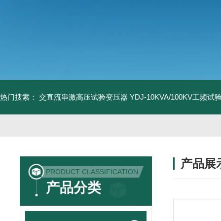
热门搜索：
交直流串激高压试验变压器
YDJ-10KVA/100KV工频
产品展
PRODUCT CLASSIFICATION
产品分类