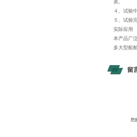
表。
４、试验
５、试验
实际应用
本产品广
多大型船
留
您