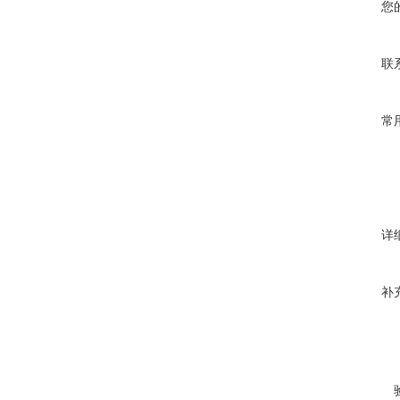
您
联
常
详
补