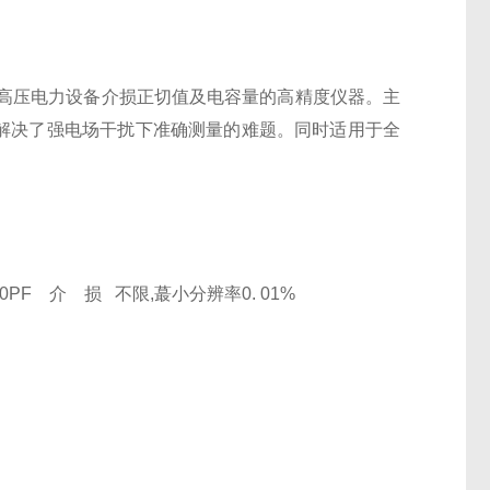
高压电力设备介损正切值及电容量的高精度仪器。主
本上解决了强电场干扰下准确测量的难题。同时适用于全
0PF 介 损 不限,蕞小分辨率0. 01%