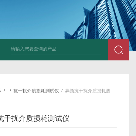
4400双钳相位伏安表
ML12A手持式相位伏安表
SMG2000E钳形相
示
/ /
抗干扰介质损耗测试仪
/
异频抗干扰介质损耗测试仪
抗干扰介质损耗测试仪