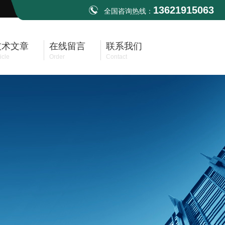
13621915063
全国咨询热线：
技术文章
在线留言
联系我们
icle
Order
Contact