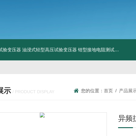
工频试验变压器
油浸式轻型高压试验变压器
钳型接地电阻测试仪
KDCR
展示
您的位置：
首页
/
产品展
/ PRODUCT DISPLAY
异频