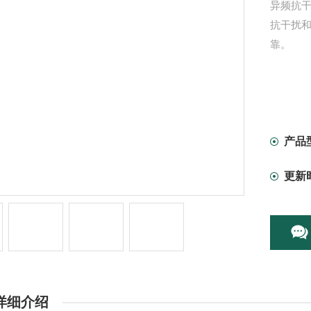
异频抗
抗干扰
靠。
产品
更新
详细介绍