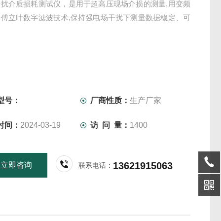
干扰介质损耗测试仪，是用于超高压现场介损的测量,用变频
和傅立叶数字滤波技术,保持强电场干扰下测量数据稳定、可
型号：
厂商性质：
生产厂家
时间：
2024-03-19
访 问 量：
1400
13621915063
立即咨询
联系电话：