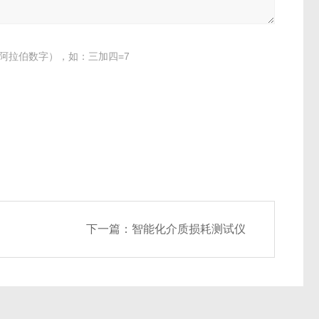
阿拉伯数字），如：三加四=7
下一篇：
智能化介质损耗测试仪