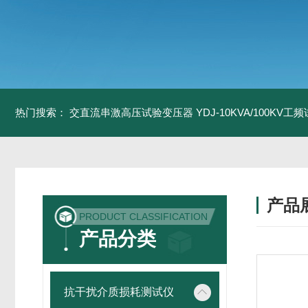
热门搜索：
交直流串激高压试验变压器
YDJ-10KVA/100KV
产品
PRODUCT CLASSIFICATION
产品分类
抗干扰介质损耗测试仪