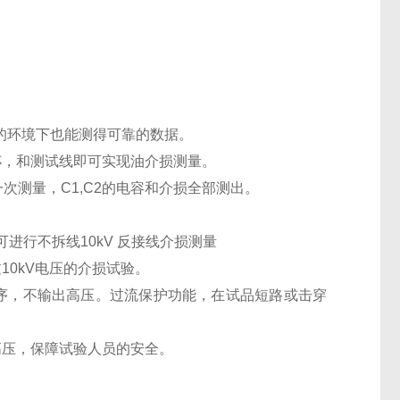
扰的环境下也能测得可靠的数据。
杯，和测试线即可实现油介损测量。
次测量，C1,C2的电容和介损全部测出。
 可进行不拆线10kV 反接线介损测量
0kV电压的介损试验。
序，不输出高压。过流保护功能，在试品短路或击穿
高压，保障试验人员的安全。