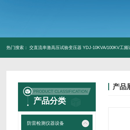
热门搜索：
交直流串激高压试验变压器
YDJ-10KVA/100KV
产品
PRODUCT CLASSIFICATION
产品分类
防雷检测仪器设备