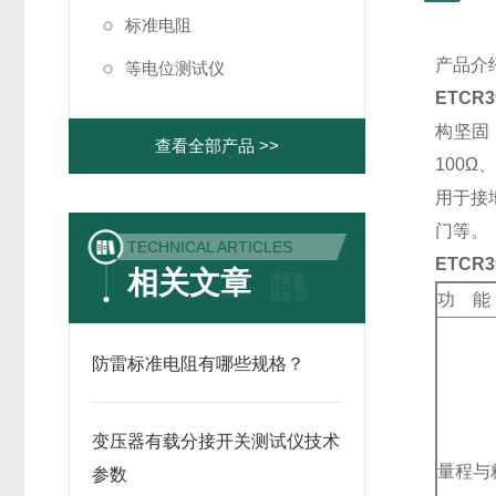
标准电阻
产品介
等电位测试仪
ETCR
构坚固
查看全部产品 >>
100
用于接
门等。
TECHNICAL ARTICLES
ETCR
相关文章
功 能
防雷标准电阻有哪些规格？
变压器有载分接开关测试仪技术
量程与
参数