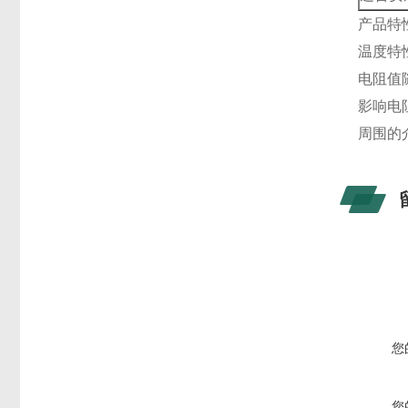
产品特
温度特
电阻值
影响电
周围的
您
您