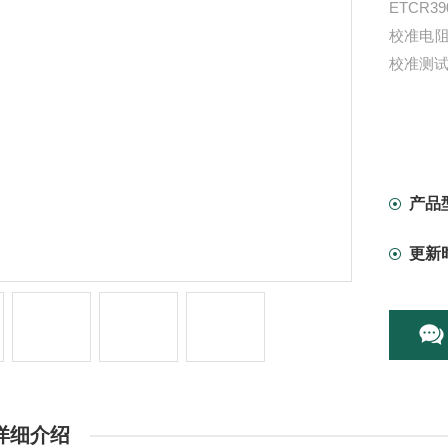
ETCR
校准电
校准测
产品
更新
详细介绍