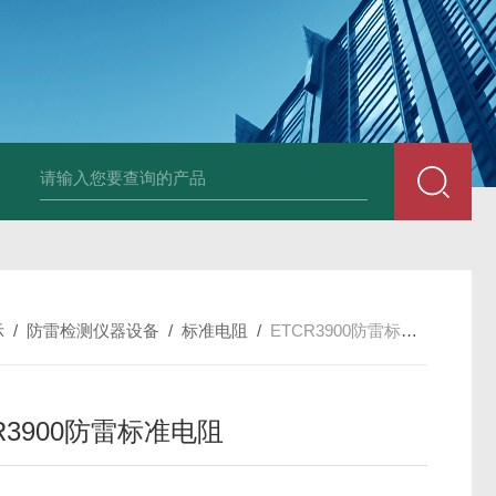
4400双钳相位伏安表
ML12A手持式相位伏安表
SMG2000E钳形相
示
/
防雷检测仪器设备
/
标准电阻
/
ETCR3900防雷标准电阻
R3900防雷标准电阻