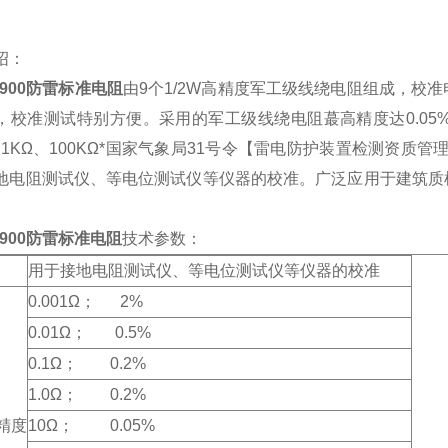
绍：
3900防雷标准电阻
由9个1/2W高精度军工级线绕电阻组成，校
，校准测试特别方便。采用的军工级线绕电阻蕞高精度达0.05%，其
Ω、1KΩ、100KΩ*国家气象局31号令【雷电防护装置检测资质管
地电阻测试仪、等电位测试仪等仪器的校准。广泛应用于建筑质
3900防雷标准电阻
技术参数：
用于接地电阻测试仪、等电位测试仪等仪器的校准
0.001Ω； 2%
0.01Ω； 0.5%
0.1Ω； 0.2%
1.0Ω； 0.2%
精度
10Ω； 0.05%