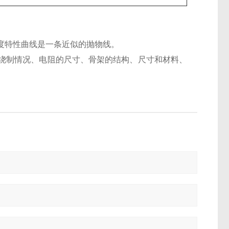
度特性曲线是一条近似的抛物线。
绕制情况、电阻的尺寸、骨架的结构、尺寸和材料、