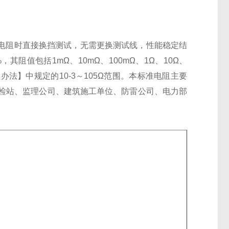
准电阻时直接换挡测试，无需更换测试线，性能稳定结
阻值包括1mΩ、10mΩ、100mΩ、1Ω、10Ω、
理办法】中规定的10-3～105Ω范围。本标准电阻主要
检站、监理公司、建筑施工单位、防雷公司、电力部