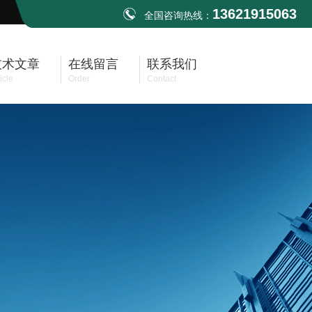
13621915063
全国咨询热线：
技术文章
在线留言
联系我们
icle
Order
Contact