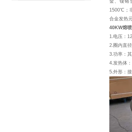
金、镍铬
1500℃
合金发热
40KW熔
1.电压：12
2.圈内直径
3.功率：其
4.发热体
5.外形