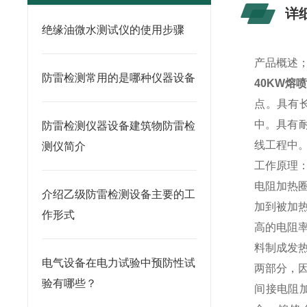
详
绝缘油微水测试仪的使用步骤
产品概述
防雷检测常用的是哪种仪器设备
40KW熔
点。具有
中。具有耐
防雷检测仪器设备建筑物防雷检
线工程中
测仪简介
工作原理
电阻加热
介绍乙级防雷检测设备主要的工
加到被加
作形式
高的电阻
料制成发
电气设备在电力试验中预防性试
两部分，
验有哪些？
间接电阻