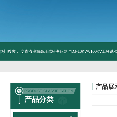
热门搜索：
交直流串激高压试验变压器
YDJ-10KVA/100KV工频
产品展
PRODUCT CLASSIFICATION
产品分类