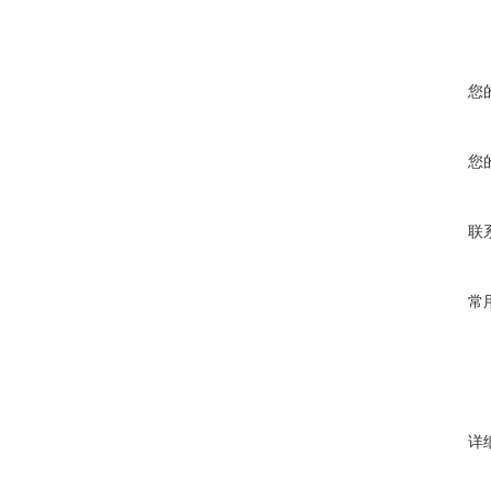
您
您
联
常
详