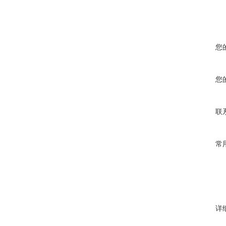
您
您
联
常
详