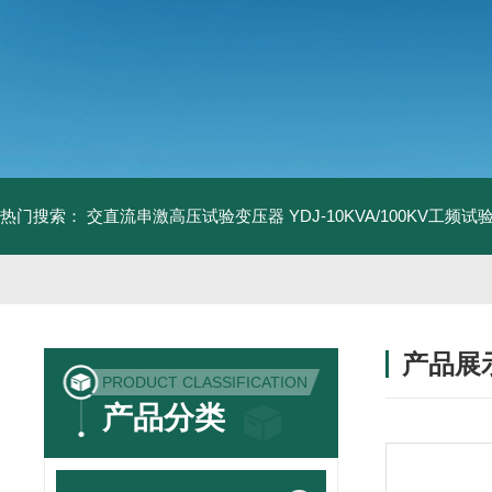
热门搜索：
交直流串激高压试验变压器
YDJ-10KVA/100KV工频
产品展
PRODUCT CLASSIFICATION
产品分类