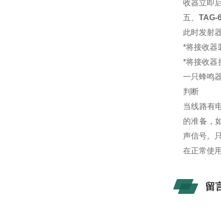
收器立即
五、
TAG
此时发射
*将接收
*将接收器
一只蜂鸣
判断
当线路有
的准备，如
声信号。
在正常使用
留