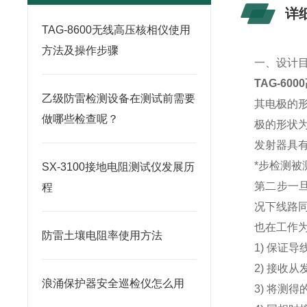
详
TAG-8600无线高压核相仪使用
方法及操作步骤
一、设计
TAG-60
乙级防雷检测设备在测试前需要
其电极的
做哪些检查呢？
极的形状
发射器具
*步检测
SX-3100接地电阻测试仪发展历
第二步一旦
程
况下线路
也在工作
防雷土壤电阻率使用方法
1) 保证导
2) 接收
浪涌保护器安全巡检仪怎么用
3) 将测