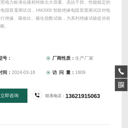
依照电力标准化规程特推出大容量、高抗干扰、性能稳定的
电阻双显测试仪，HM2000 智能绝缘电阻双显测试仪对电
进行绝缘、吸收比、极化指数试验，为系列绝缘试验提供前
判断。
型号：
厂商性质：
生产厂家
时间：
2024-03-18
访 问 量：
1809
13621915063
立即咨询
联系电话：