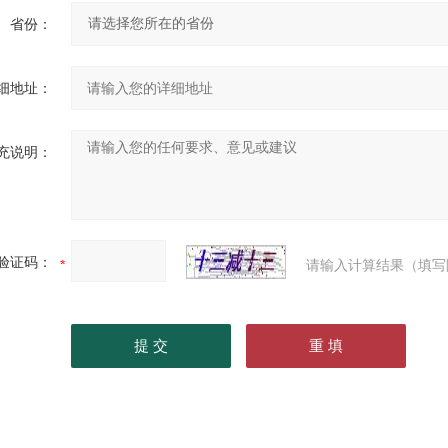
省份：
细地址：
充说明：
验证码：
请输入计算结果（填写