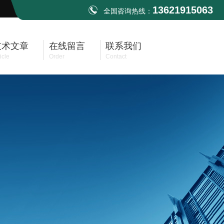
13621915063
全国咨询热线：
技术文章
在线留言
联系我们
icle
Order
Contact