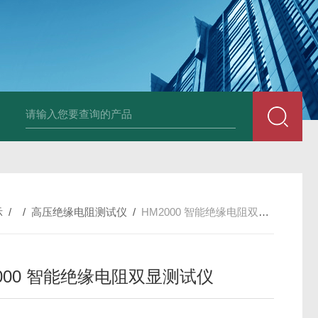
4400双钳相位伏安表
ML12A手持式相位伏安表
SMG2000E钳形相
示
/ /
高压绝缘电阻测试仪
/
HM2000 智能绝缘电阻双显测试仪
2000 智能绝缘电阻双显测试仪