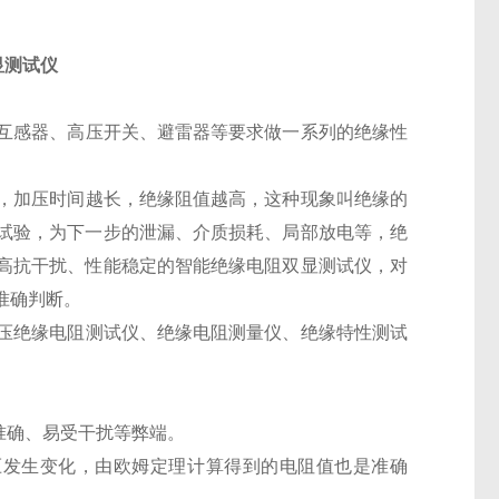
显测试仪
互感器、高压开关、避雷器等要求做一系列的绝缘性
，加压时间越长，绝缘阻值越高，这种现象叫绝缘的
试验，为下一步的泄漏、介质损耗、局部放电等，绝
高抗干扰、性能稳定的智能绝缘电阻双显测试仪，对
准确判断。
压绝缘电阻测试仪、绝缘电阻测量仪、绝缘特性测试
准确、易受干扰等弊端。
压发生变化，由欧姆定理计算得到的电阻值也是准确