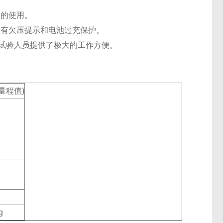
户的使用。
设有欠压提示和电池过充保护。
为试验人员提供了极大的工作方便。
满量程值)
g