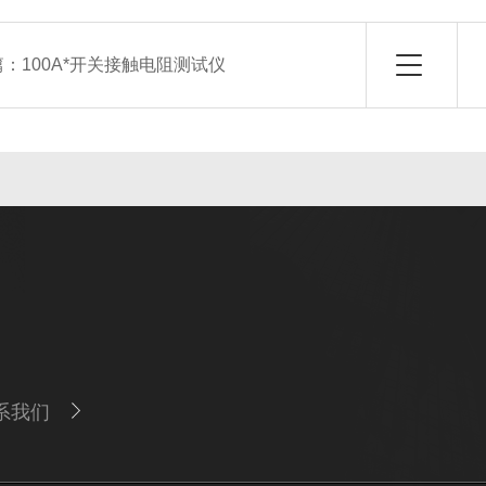
篇：
100A*开关接触电阻测试仪
系我们