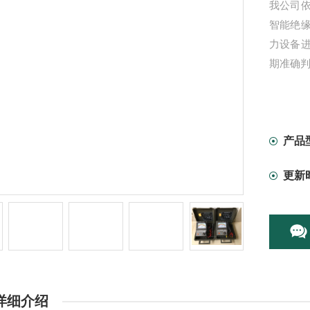
我公司
智能绝缘
力设备
期准确
产品
更新
详细介绍