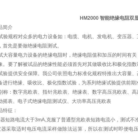
HM2000 智能绝缘电阻双
品简介
验规程对众多的电力设备如：电缆、电机、发电机、变压器、
，首先是要做绝缘电阻测试。
大容量电力设备的绝缘电阻时，绝缘电阻值和加压的时间有关
象。要了解被试品的绝缘性能必须首先对其做吸收比和极化指数
试验提供安全保障。我公司依照电力标准化规程特推出大容量、
备进行绝缘、吸收比、极化指数试验，为系列绝缘试验提供前期
称：数字兆欧表、指针兆欧表、绝缘表、数字高压兆欧表、高
动摇表、电子式绝缘电阻测试仪、大功率高压兆欧表
品特征：
仪器短路电流大于3mA,克服了普通型兆欧表短路电流小，测试不
仪器采取适时电压电流采样做除法运算，所以在测试时即便电