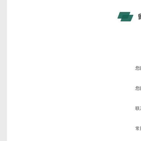
您
您
联
常