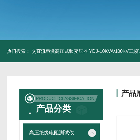
热门搜索：
交直流串激高压试验变压器
YDJ-10KVA/100KV
产品
PRODUCT CLASSIFICATION
产品分类
高压绝缘电阻测试仪