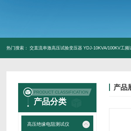
热门搜索：
交直流串激高压试验变压器
YDJ-10KVA/100KV
产品
PRODUCT CLASSIFICATION
产品分类
高压绝缘电阻测试仪