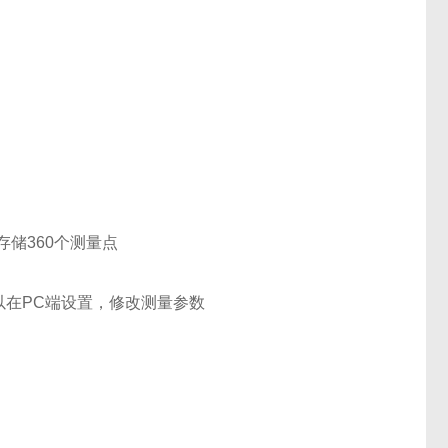
存储360个测量点
以在PC端设置，修改测量参数