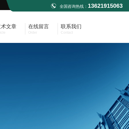
13621915063
全国咨询热线：
技术文章
在线留言
联系我们
icle
Order
Contact