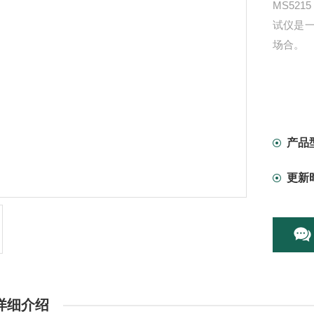
MS52
试仪是
场合。
产品
更新
详细介绍