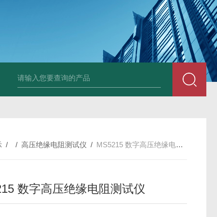
4400双钳相位伏安表
ML12A手持式相位伏安表
SMG2000E钳形相
示
/ /
高压绝缘电阻测试仪
/
MS5215 数字高压绝缘电阻测试仪
5215 数字高压绝缘电阻测试仪