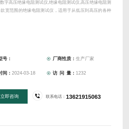
15 数字高压绝缘电阻测试仪,绝缘电阻测试仪,高压绝缘电阻测
一款宽范围的绝缘电阻测试仪，适用于从低压到高压的各种
型号：
厂商性质：
生产厂家
时间：
2024-03-18
访 问 量：
1232
13621915063
立即咨询
联系电话：