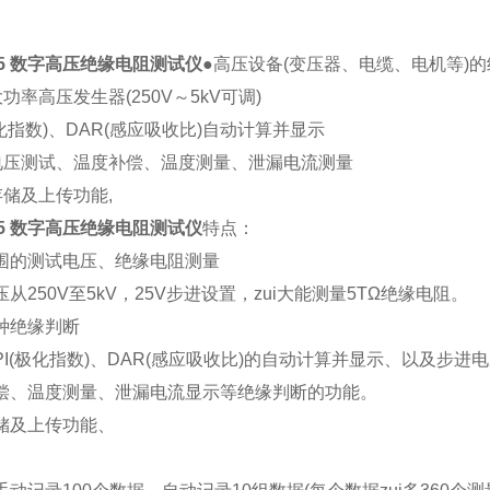
15 数字高压绝缘电阻测试仪
●高压设备(变压器、电缆、电机等)
功率高压发生器(250V～5kV可调)
极化指数)、DAR(感应吸收比)自动计算并显示
电压测试、温度补偿、温度测量、泄漏电流测量
存储及上传功能,
15 数字高压绝缘电阻测试仪
特点：
围的测试电压、绝缘电阻测量
从250V至5kV，25V步进设置，zui大能测量5TΩ绝缘电阻。
种绝缘判断
PI(极化指数)、DAR(感应吸收比)的自动计算并显示、以及步进
偿、温度测量、泄漏电流显示等绝缘判断的功能。
储及上传功能、