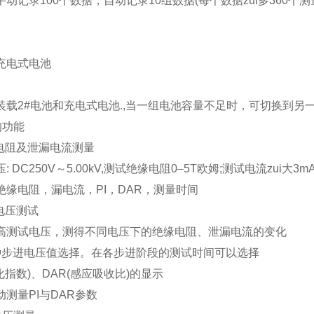
手动记录100个数据，自动记录10组数据(每个数据zui多360
充电式电池
装载2#电池和充电式电池.,当一组电池容量不足时，可切换到另
的功能
缘电阻及泄漏电流测量
: DC250V～5.00kV,测试绝缘电阻0–5T欧姆;测试电流zui大3m
绝缘电阻，漏电流，PI，DAR，测量时间
进电压测试
高测试电压，测得不同电压下的绝缘电阻、泄漏电流的变化
种步进电压值选择。在各步进阶段的测试时间可以选择
极化指数)、DAR(感应吸收比)的显示
动测量PI与DAR参数