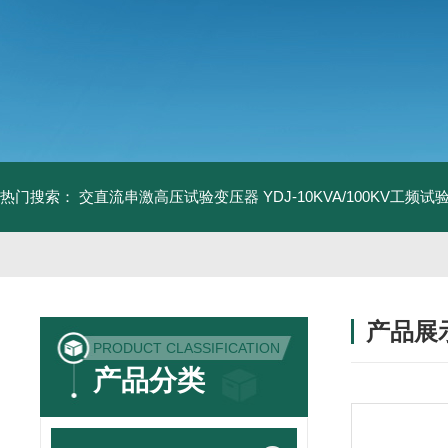
热门搜索：
交直流串激高压试验变压器
YDJ-10KVA/100KV工频
产品展
PRODUCT CLASSIFICATION
产品分类