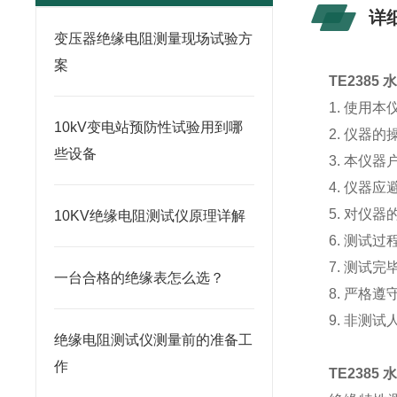
详
变压器绝缘电阻测量现场试验方
案
TE238
1. 使用
10kV变电站预防性试验用到哪
2. 仪器
些设备
3. 本仪
4. 仪器
5. 对仪
10KV绝缘电阻测试仪原理详解
6. 测试
7. 测试
一台合格的绝缘表怎么选？
8. 严格
9. 非测
绝缘电阻测试仪测量前的准备工
作
TE238