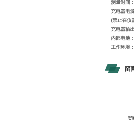
测量时间
充电器电
(
禁止在仪
充电器输出
内部电池
工作环境
留
您