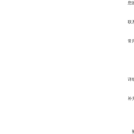
您
联
常
详
补