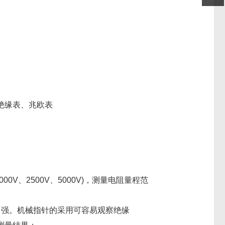
绝缘表、兆欧表
 1000V、2500V、5000V)，测量电阻量程范
力强。机械指针的采用可容易观察绝缘