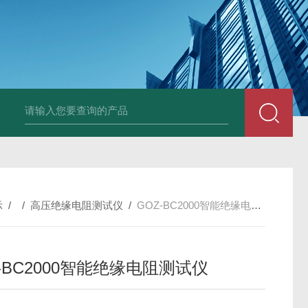
4400双钳相位伏安表
ML12A手持式相位伏安表
SMG2000E钳形相
示
/ /
高压绝缘电阻测试仪
/
GOZ-BC2000智能绝缘电阻测试仪
-BC2000智能绝缘电阻测试仪