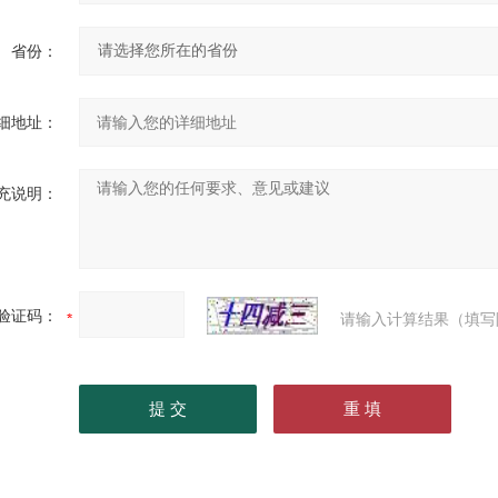
省份：
细地址：
充说明：
验证码：
请输入计算结果（填写