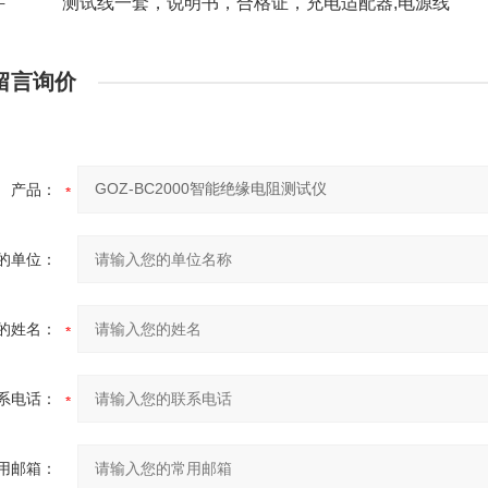
件
测试线一套，说明书，合格证，充电适配器,电源线
留言询价
产品：
的单位：
的姓名：
系电话：
用邮箱：