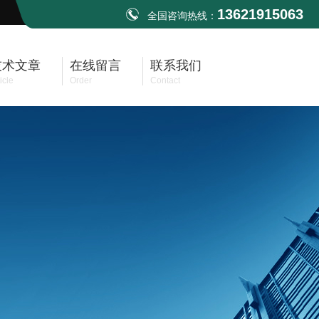
13621915063
全国咨询热线：
技术文章
在线留言
联系我们
icle
Order
Contact