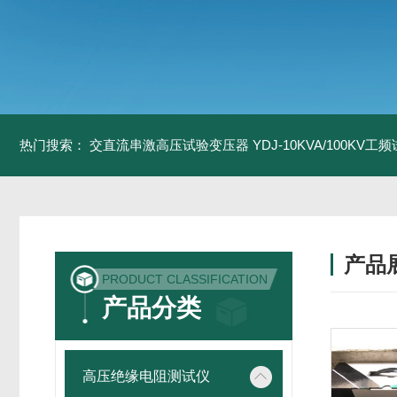
热门搜索：
交直流串激高压试验变压器
YDJ-10KVA/100KV
产品
PRODUCT CLASSIFICATION
产品分类
高压绝缘电阻测试仪