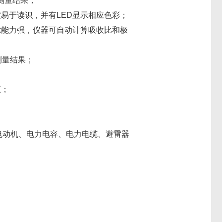
测量结果；
易于读识，并有LED显示相应色彩；
扰能力强，仪器可自动计算吸收比和极
测量结果；
压；
压电动机、电力电容、电力电缆、避雷器