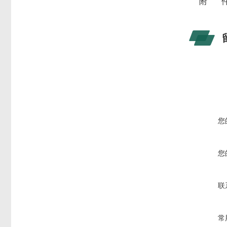
附 
您
您
联
常