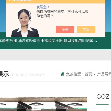
欢迎您！
来自局域网的朋友！有什么可以帮
助您的吗？
工频试验变压器
油浸式轻型高压试验变压器
钳型接地电阻测试仪
KDCR
展示
您的位置：
首页
/
产品展
/ PRODUCT DISPLAY
GOZ