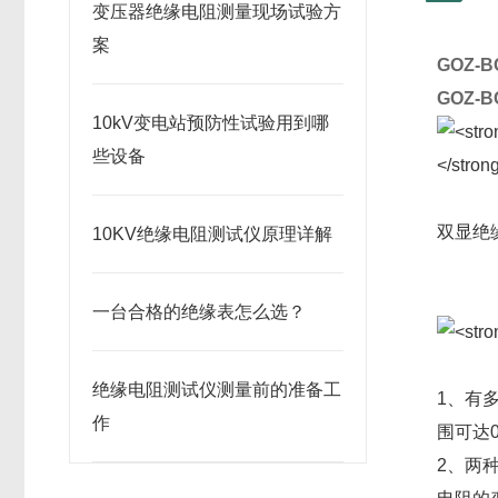
变压器绝缘电阻测量现场试验方
案
GOZ-
GOZ-
10kV变电站预防性试验用到哪
些设备
双显绝
10KV绝缘电阻测试仪原理详解
一台合格的绝缘表怎么选？
绝缘电阻测试仪测量前的准备工
1、有多
作
围可达
2、两