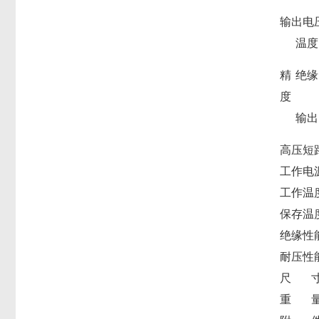
输出电
温度
精
绝缘
度
输出
高压短
工作电
工作温
保存温
绝缘性
耐压性
尺 
重 