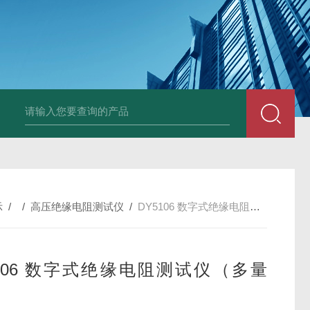
4400双钳相位伏安表
ML12A手持式相位伏安表
SMG2000E钳形相
示
/ /
高压绝缘电阻测试仪
/
DY5106 数字式绝缘电阻测试仪（多量程）
5106 数字式绝缘电阻测试仪（多量