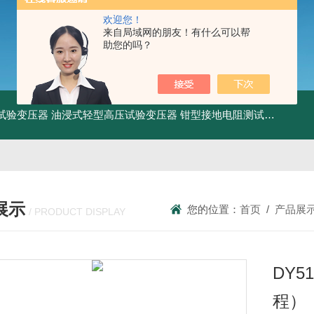
欢迎您！
来自局域网的朋友！有什么可以帮
助您的吗？
工频试验变压器
油浸式轻型高压试验变压器
钳型接地电阻测试仪
KDCR
展示
您的位置：
首页
/
产品展
/ PRODUCT DISPLAY
DY
程）