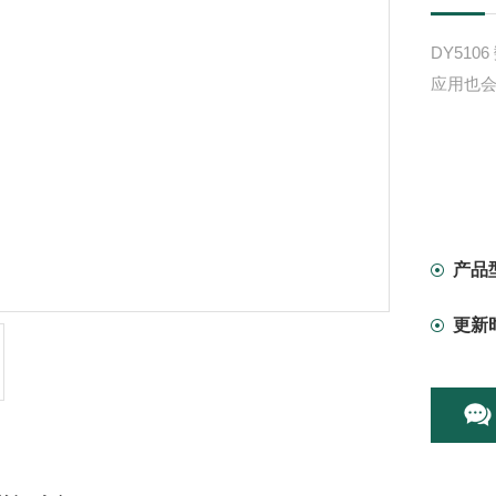
DY51
应用也会
产品
更新