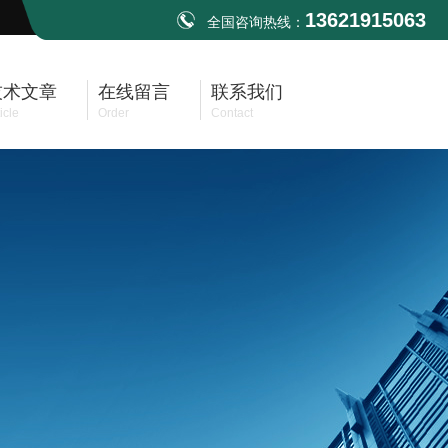
13621915063
全国咨询热线：
技术文章
在线留言
联系我们
icle
Order
Contact