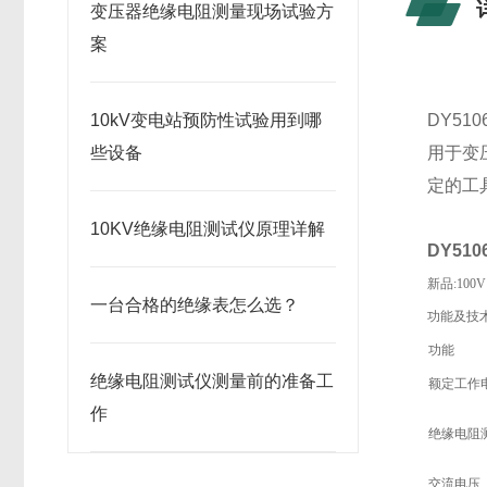
变压器绝缘电阻测量现场试验方
案
10kV变电站预防性试验用到哪
DY5
些设备
用于变
定的工
10KV绝缘电阻测试仪原理详解
DY5
新品:100V
一台合格的绝缘表怎么选？
功能及技
功能
绝缘电阻测试仪测量前的准备工
额定工作
作
绝缘电阻
交流电压