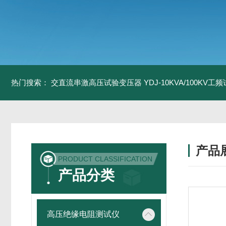
热门搜索：
交直流串激高压试验变压器
YDJ-10KVA/100KV
产品
PRODUCT CLASSIFICATION
产品分类
高压绝缘电阻测试仪