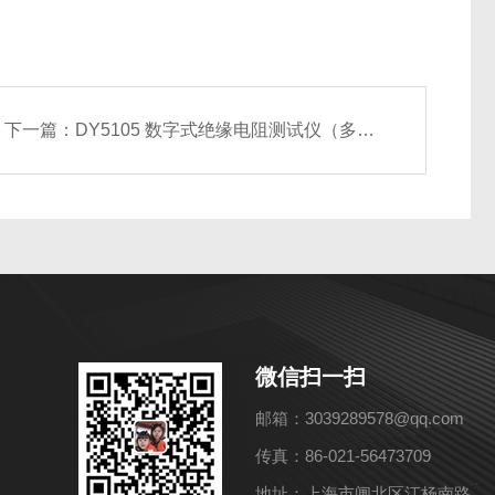
下一篇：
DY5105 数字式绝缘电阻测试仪（多量程）
微信扫一扫
邮箱：3039289578@qq.com
传真：86-021-56473709
地址：上海市闸北区江杨南路