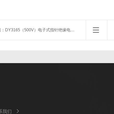
篇：
DY3165（500V）电子式指针绝缘电阻测试仪
系我们