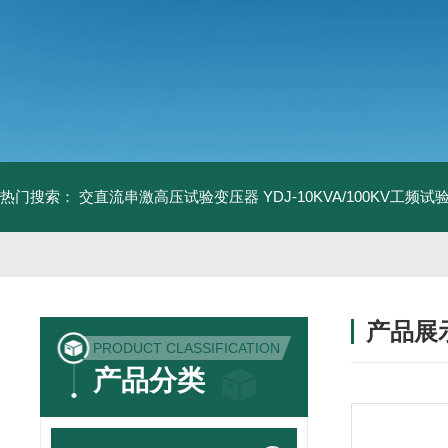
热门搜索：
交直流串激高压试验变压器
YDJ-10KVA/100KV工频
产品展
PRODUCT CLASSIFICATION
产品分类