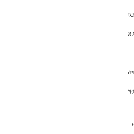
联
常
详
补