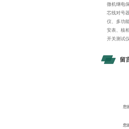
微机继电
芯线对号
仪、多功
安表、核
开关测试
留
您
您