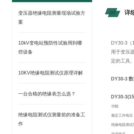
详
变压器绝缘电阻测量现场试验方
案
10kV变电站预防性试验用到哪
DY30-3
些设备
用于变压
定的工具
10KV绝缘电阻测试仪原理详解
DY30-
一台合格的绝缘表怎么选？
DY30-3
功能
绝缘电阻测试仪测量前的准备工
额定工作电压
作
绝缘电阻测试