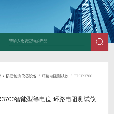
4400双钳相位伏安表
ML12A手持式相位伏安表
SMG2000E钳形相
示
/
防雷检测仪器设备
/
环路电阻测试仪
/
ETCR3700智能型等电位 环路电阻测试仪
CR3700智能型等电位 环路电阻测试仪