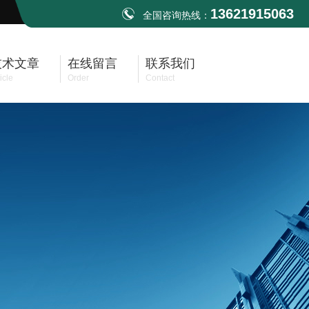
13621915063
全国咨询热线：
技术文章
在线留言
联系我们
icle
Order
Contact