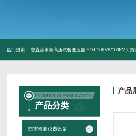
热门搜索：
交直流串激高压试验变压器
YDJ-10KVA/100KV
产品
PRODUCT CLASSIFICATION
产品分类
防雷检测仪器设备