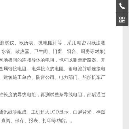
电阻测试仪、欧姆表、微电阻计等，采用精密四线法测
、水管、散热器、卫生间、门窗、阳台、厨房等对象)
网地极间的连接导体的电阻，也可以测量断路器、开
金属铆接电阻、电焊接点的电阻、蓄电池并联连接电
、建筑施工单位、防雷公司、电力部门、船舶机车厂
准长度的导线电阻，再测试整条导线电阻，然后通过
、通讯线等组成。主机超大LCD显示，白屏背光，棒图
、查阅、保存、报表、打印等功能。。