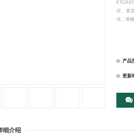
ETCR
仪、直
试，准
产品
更新
详细介绍