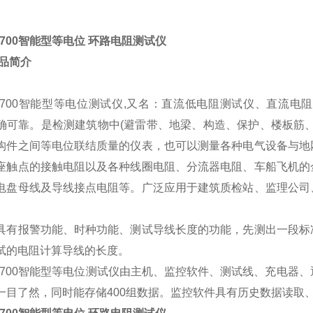
3700智能型等电位 环路电阻测试仪
产品简介
R3700智能型等电位测试仪,又名：直流低电阻测试仪、直流
确可靠。是检测建筑物中(避雷带、地梁、构造、保护、楼板筋
构件之间等电位联结质量的仪表，也可以测量各种电气设备与地
座触点的接触电阻以及各种线圈电阻、分流器电阻、车船飞机的
电盘母线及导线接点电阻等。广泛应用于建筑质检站、监理公司
具有报警功能、时种功能、测试导线长度的功能，先测出一段标
试的电阻计算导线的长度。
R3700智能型等电位测试仪由主机、监控软件、测试线、充电器
一目了然，同时能存储400组数据。监控软件具有历史数据读取