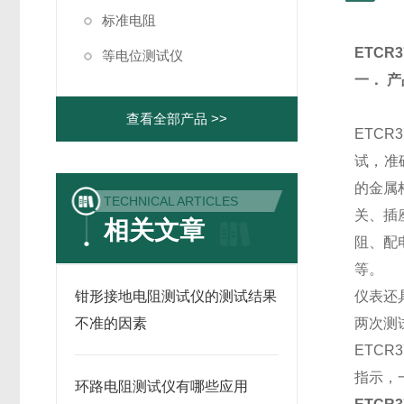
标准电阻
ETCR
等电位测试仪
一． 
查看全部产品 >>
ETC
试，准
的金属
TECHNICAL ARTICLES
关、插
相关文章
阻、配
等。
钳形接地电阻测试仪的测试结果
仪表还
不准的因素
两次测
ETC
指示，
环路电阻测试仪有哪些应用