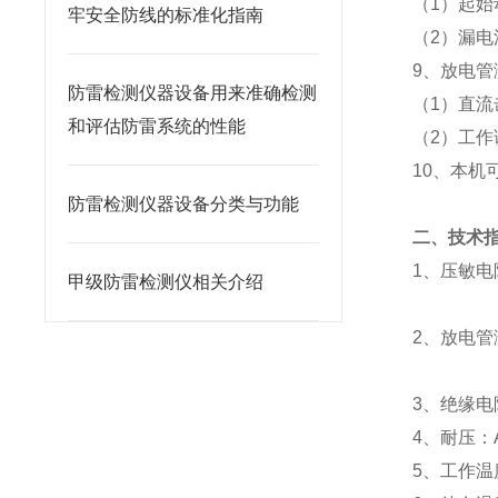
（
1）起始
牢安全防线的标准化指南
（
2）漏电流
9、放电
防雷检测仪器设备用来准确检测
（
1）直流击
和评估防雷系统的性能
（
2）工作
10、本机
防雷检测仪器设备分类与功能
二、技术
1、压敏电
甲级防雷检测仪相关介绍
2、放电管
3、绝缘电阻
4、耐压：AC
5、工作温度