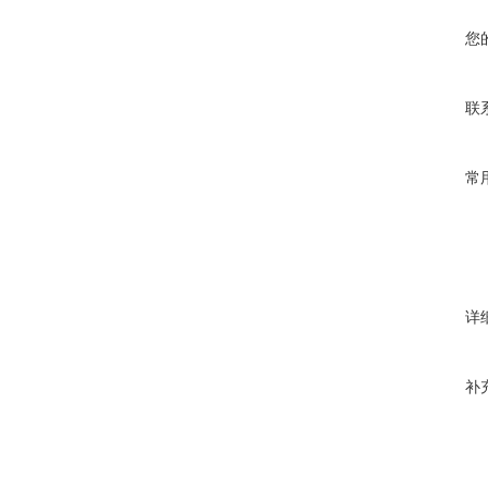
您
联
常
详
补