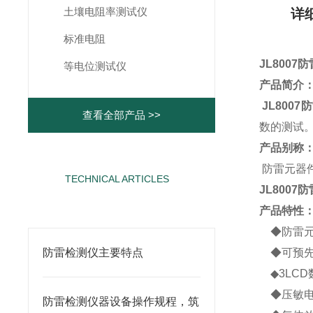
土壤电阻率测试仪
详
标准电阻
JL800
等电位测试仪
产品简介
JL800
查看全部产品 >>
数的测试
产品别称
防雷元器
TECHNICAL ARTICLES
​JL800
相关文章
产品特性
◆防雷元
防雷检测仪主要特点
◆可预先设定
◆3LC
◆压敏电阻
防雷检测仪器设备操作规程，筑