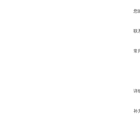
您
联
常
详
补