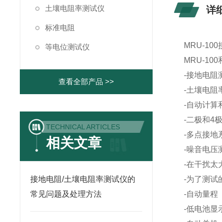
土壤电阻率测试仪
详
标准电阻
MRU-1
等电位测试仪
MRU-
100
-接地电阻
查看全部产品 >>
-土壤电阻率
-自动计算
-二极和4
TECHNICAL ARTICLES
-多点接
相关文章
-噪音电压
-在干扰太
接地电阻/土壤电阻率测试仪的
-为了测
常见问题及处理方法
-自动量程
-低电池显