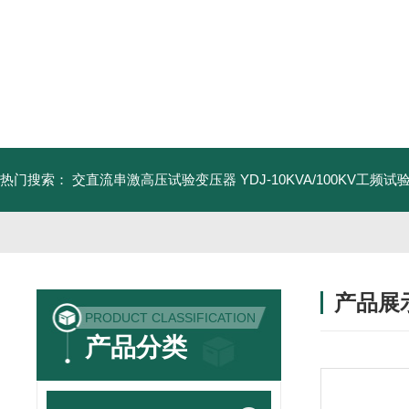
热门搜索：
交直流串激高压试验变压器
YDJ-10KVA/100KV工频
产品展
PRODUCT CLASSIFICATION
产品分类