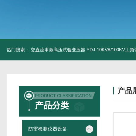
热门搜索：
交直流串激高压试验变压器
YDJ-10KVA/100KV
产品
PRODUCT CLASSIFICATION
产品分类
防雷检测仪器设备