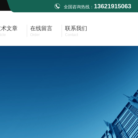
13621915063
全国咨询热线：
技术文章
在线留言
联系我们
icle
Order
Contact