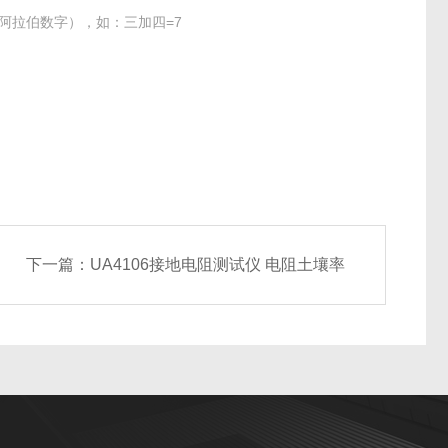
阿拉伯数字），如：三加四=7
下一篇：
UA4106接地电阻测试仪 电阻土壤率