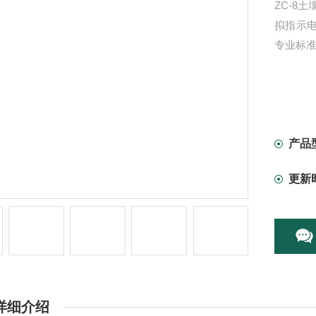
ZC-8
拟指示电
专业标
产品
更新
详细介绍