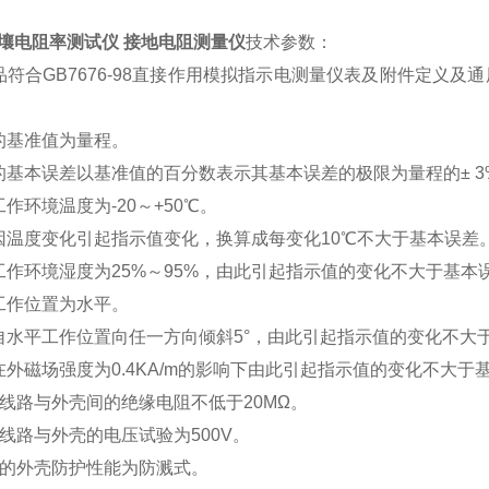
8土壤电阻率测试仪 接地电阻测量仪
技术参数：
产品符合GB7676-98直接作用模拟指示电测量仪表及附件定义及
表的基准值为量程。
表的基本误差以基准值的百分数表示其基本误差的极限为量程的± 3
工作环境温度为-20～+50℃。
表因温度变化引起指示值变化，换算成每变化10℃不大于基本误差
表工作环境湿度为25%～95%，由此引起指示值的变化不大于基本
表工作位置为水平。
表自水平工作位置向任一方向倾斜5°，由此引起指示值的变化不大于
表在外磁场强度为0.4KA/m的影响下由此引起指示值的变化不大于基
仪表线路与外壳间的绝缘电阻不低于20MΩ。
表线路与外壳的电压试验为500V。
仪表的外壳防护性能为防溅式。