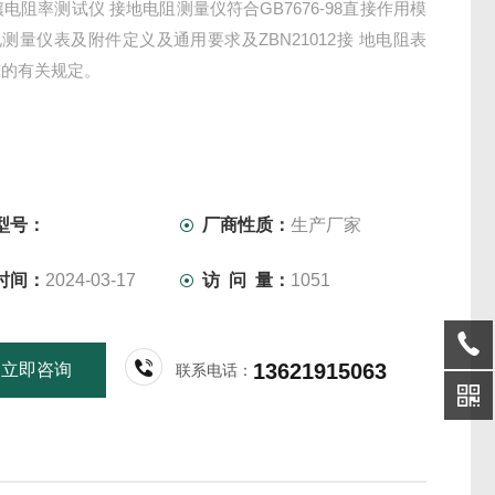
土壤电阻率测试仪 接地电阻测量仪符合GB7676-98直接作用模
测量仪表及附件定义及通用要求及ZBN21012接 地电阻表
准的有关规定。
型号：
厂商性质：
生产厂家
时间：
2024-03-17
访 问 量：
1051
13621915063
立即咨询
联系电话：