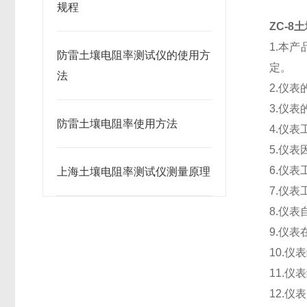
规程
ZC-
1.本
防雷土壤电阻率测试仪的使用方
定。
法
2.仪
3.仪
防雷土壤电阻率使用方法
4.仪表
5.仪
6.仪
上海土壤电阻率测试仪测量原理
7.仪
8.仪
9.仪
10.
11.仪
12.