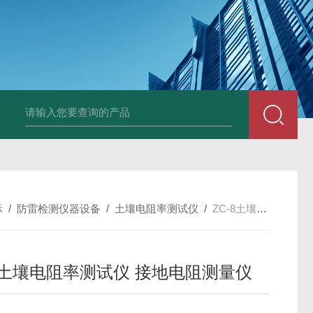
4400双钳相位伏安表
ML12A手持式相位伏安表
SMG2000E钳形相
示
/
防雷检测仪器设备
/
土壤电阻率测试仪
/
ZC-8土壤电阻率测试仪 接地电阻测量仪
-8土壤电阻率测试仪 接地电阻测量仪