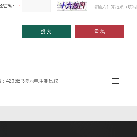
验证码：
请输入计算结果（填写
篇：
4235ER接地电阻测试仪