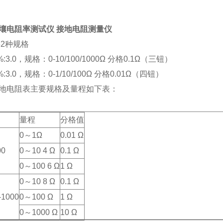
8土壤电阻率测试仪 接地电阻测量仪
 共2种规格
3.0，规格：0-10/100/1000Ω 分格0.1Ω（三钮）
3.0，规格：0-1/10/100Ω 分格0.01Ω（四钮）
8接地电阻表主要规格及量程如下表：
量程
分格值
0～1Ω
0.01 Ω
00
0～10 4 Ω
0.1 Ω
0～100 6 Ω
1 Ω
0～10 8 Ω
0.1 Ω
-1000
0～100 Ω
1 Ω
0～1000 Ω
10 Ω