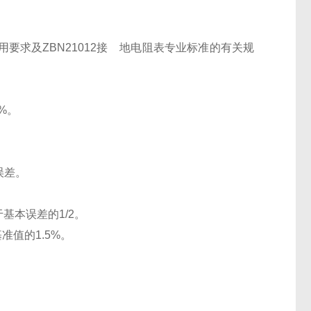
通用要求及ZBN21012接 地电阻表专业标准的有关规
%。
。
误差。
基本误差的1/2。
准值的1.5%。