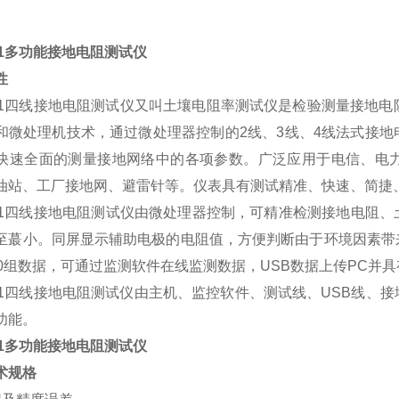
001多功能接地电阻测试仪
性
001四线接地电阻测试仪又叫土壤电阻率测试仪是检验测量接地
和微处理机技术，通过微处理器控制的2线、3线、4线法式接
快速全面的测量接地网络中的各项参数。广泛应用于电信、电
油站、工厂接地网、避雷针等。仪表具有测试精准、快速、简捷
001四线接地电阻测试仪由微处理器控制，可精准检测接地电阻
至蕞小。同屏显示辅助电极的电阻值，方便判断由于环境因素带
00组数据，可通过监测软件在线监测数据，USB数据上传PC并
001四线接地电阻测试仪由主机、监控软件、测试线、USB线
功能。
001多功能接地电阻测试仪
​
术规格