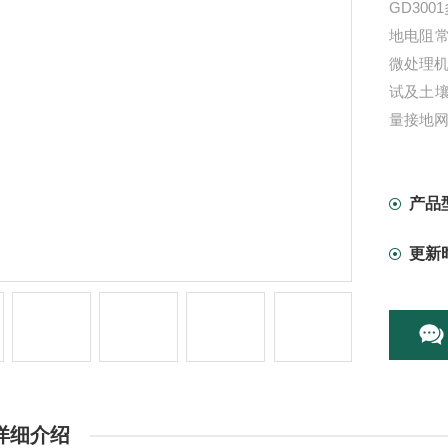
GD30
地电阻
微处理机
试及土
量接地
产品
更新
详细介绍