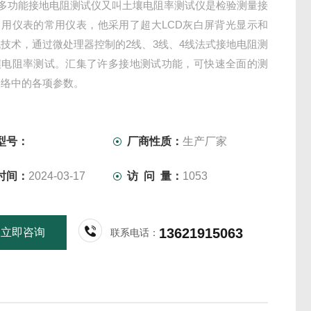
01多功能接地电阻测试仪又叫土壤电阻率测试仪是检验测量接
常用仪表的常用仪表，他采用了超大LCD灰白屏背光显示和
技术，通过微处理器控制的2线、3线、4线法式接地电阻测
壤电阻率测试。汇集了许多接地测试功能，可快速全面的测
网络中的各项参数。
型号：
厂商性质：
生产厂家
时间：
2024-03-17
访 问 量：
1053
13621915063
立即咨询
联系电话：