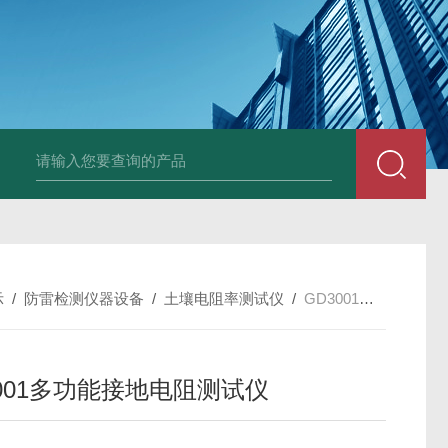
4400双钳相位伏安表
ML12A手持式相位伏安表
SMG2000E钳形相
示
/
防雷检测仪器设备
/
土壤电阻率测试仪
/
GD3001多功能接地电阻测试仪
3001多功能接地电阻测试仪