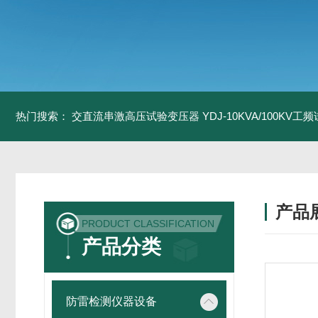
热门搜索：
交直流串激高压试验变压器
YDJ-10KVA/100KV
产品
PRODUCT CLASSIFICATION
产品分类
防雷检测仪器设备