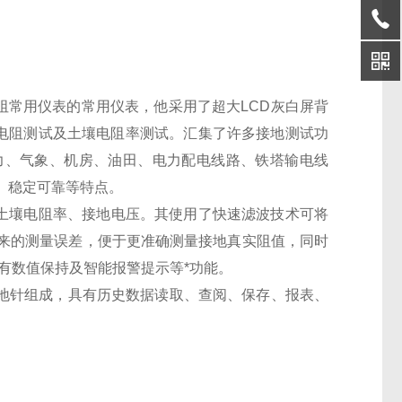
电阻常用仪表的常用仪表，他采用了超大LCD灰白屏背
地电阻测试及土壤电阻率测试。汇集了许多接地测试功
力、气象、机房、油田、电力配电线路、铁塔输电线
、稳定可靠等特点。
、土壤电阻率、接地电压。其使用了快速滤波技术可将
来的测量误差，便于更准确测量接地真实阻值，同时
具有数值保持及智能报警提示等*功能。
、接地针组成，具有历史数据读取、查阅、保存、报表、