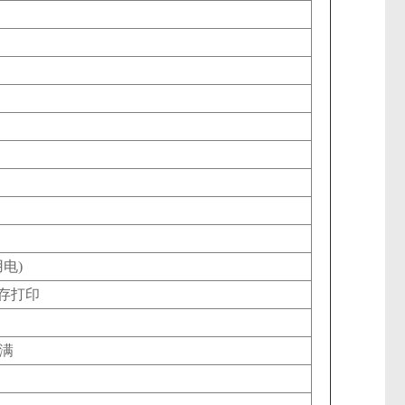
电)
存打印
已满