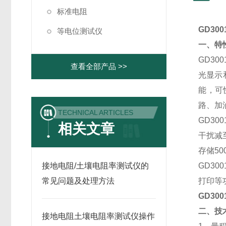
标准电阻
GD3
等电位测试仪
一、特
GD3
查看全部产品 >>
光显示
能，可
路、加
TECHNICAL ARTICLES
GD3
相关文章
干扰减
存储5
接地电阻/土壤电阻率测试仪的
GD3
常见问题及处理方法
打印等
GD3
二、技
接地电阻土壤电阻率测试仪操作