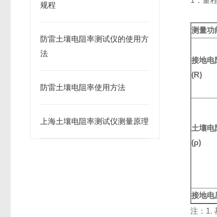
1．量
规程
测量功
防雷土壤电阻率测试仪的使用方
法
接地电
(R)
防雷土壤电阻率使用方法
上海土壤电阻率测试仪测量原理
土壤电
(
ρ)
接地电
注：1.