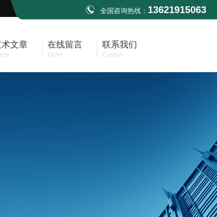
13621915063
全国咨询热线：
技术文章
在线留言
联系我们
icle
Order
Contact