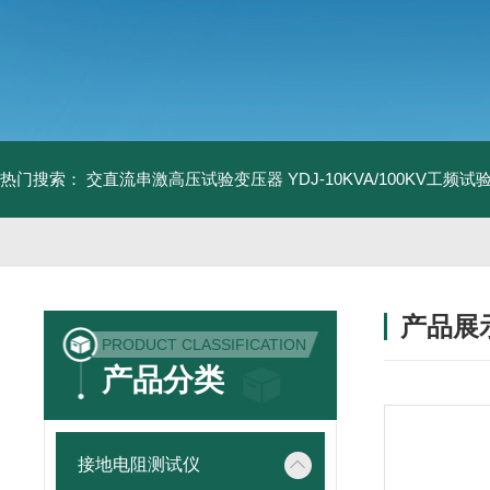
热门搜索：
交直流串激高压试验变压器
YDJ-10KVA/100KV工频
产品展
PRODUCT CLASSIFICATION
产品分类
接地电阻测试仪