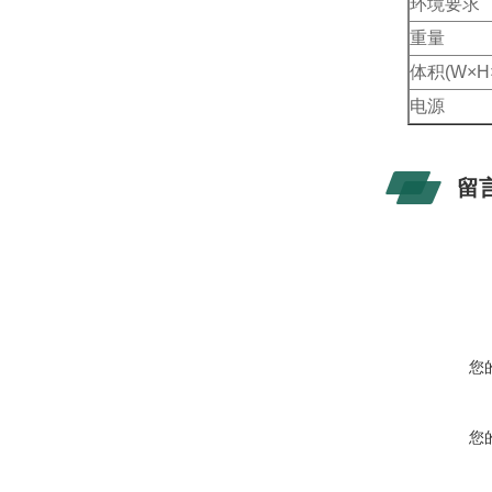
环境要求
重量
体积(W×H
电源
留
您
您