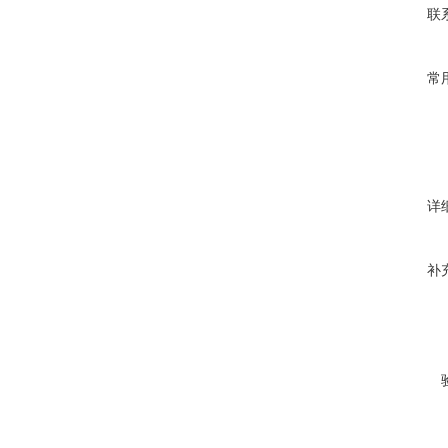
联
常
详
补