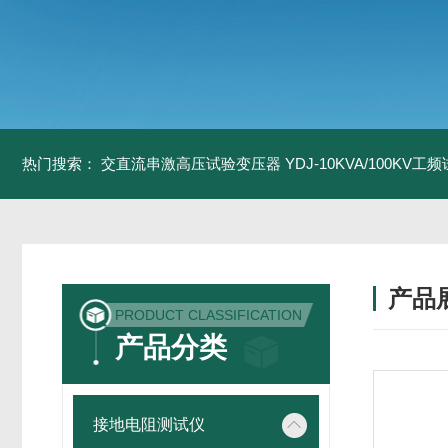
热门搜索：
交直流串激高压试验变压器
YDJ-10KVA/100KV
产品
PRODUCT CLASSIFICATION
产品分类
接地电阻测试仪