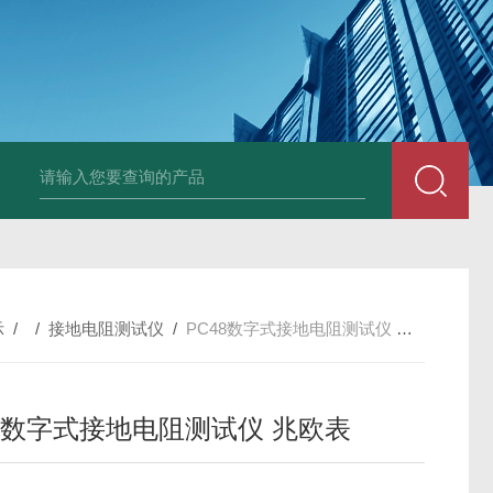
4400双钳相位伏安表
ML12A手持式相位伏安表
SMG2000E钳形相
示
/ /
接地电阻测试仪
/
PC48数字式接地电阻测试仪 兆欧表
48数字式接地电阻测试仪 兆欧表