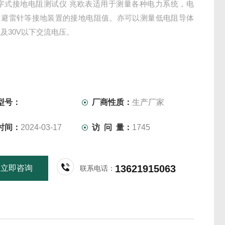
数字式接地电阻测试仪 兆欧表适用于测量各种电力系统，电
，避雷针等接地装置的接地电阻值。亦可以测量低电阻导体
及30V以下交流电压。
型号：
厂商性质：
生产厂家
时间：
2024-03-17
访 问 量：
1745
13621915063
立即咨询
联系电话：