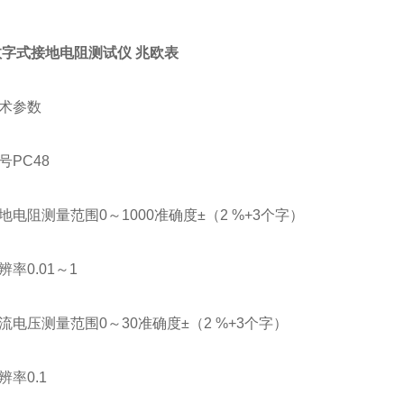
8数字式接地电阻测试仪 兆欧表
术参数
号PC48
电阻测量范围0～1000准确度±（2 %+3个字）
率0.01～1
流电压测量范围0～30准确度±（2 %+3个字）
率0.1