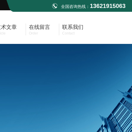
13621915063
全国咨询热线：
技术文章
在线留言
联系我们
icle
Order
Contact