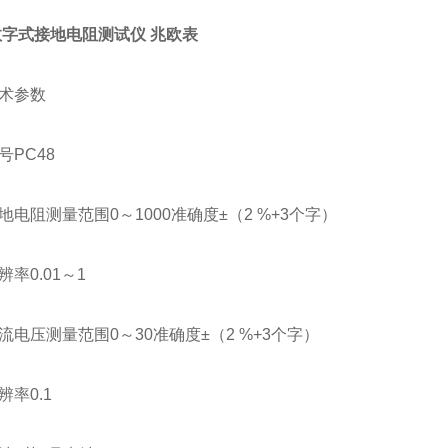
。
8数字式接地电阻测试仪 兆欧表
术参数
号PC48
电阻测量范围0～1000准确度±（2 %+3个字）
率0.01～1
流电压测量范围0～30准确度±（2 %+3个字）
率0.1