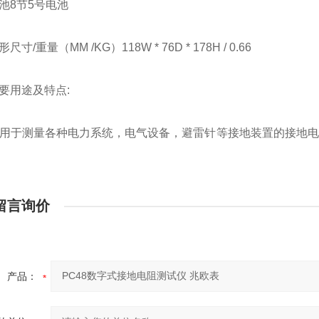
池8节5号电池
寸/重量（MM /KG）118W * 76D * 178H / 0.66
要用途及特点:
用于测量各种电力系统，电气设备，避雷针等接地装置的接地电
。
留言询价
产品：