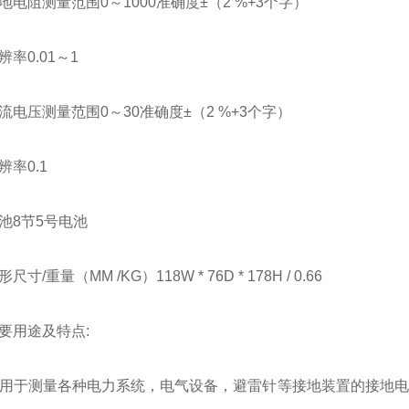
电阻测量范围0～1000准确度±（2 %+3个字）
率0.01～1
流电压测量范围0～30准确度±（2 %+3个字）
率0.1
池8节5号电池
寸/重量（MM /KG）118W * 76D * 178H / 0.66
要用途及特点:
用于测量各种电力系统，电气设备，避雷针等接地装置的接地电