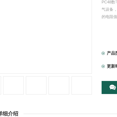
PC48
气设备
的电阻值
产品
更新
详细介绍