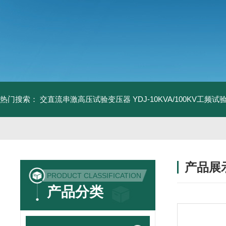
热门搜索：
交直流串激高压试验变压器
YDJ-10KVA/100KV工频
产品展
PRODUCT CLASSIFICATION
产品分类