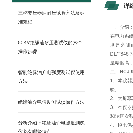
详
三杯变压器油耐压试验方法及标
准规程
一、介绍
在电力系
80KV绝缘油耐压测试仪的六个
度是必测的
操作步骤
DL/T8
量精度高
二、
HCJ
智能绝缘油介电强度测试仪使用
1、本仪
方法
验。
2、
大屏幕
绝缘油介电强度测试仪操作方法
3、本仪
和轮回次
分析介绍下绝缘油介电强度测试
4、掉电保
仪都有哪些特点