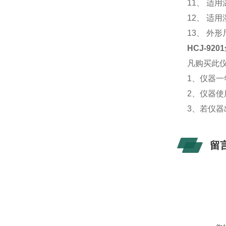
11、 适用
12、 适用
13、 外形尺
HCJ-9
凡购买此
1、仪器
2、仪器
3、若仪
留