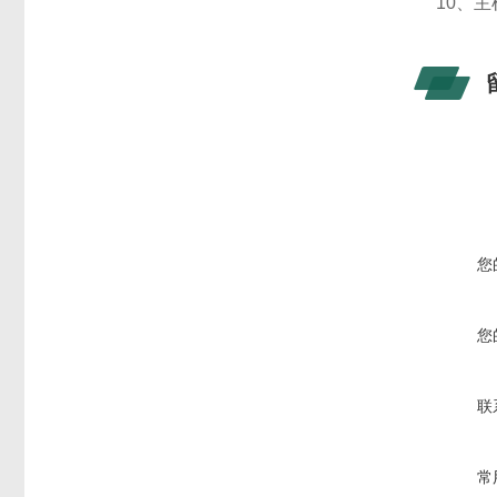
10、主
您
您
联
常