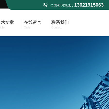
13621915063
全国咨询热线：
技术文章
在线留言
联系我们
icle
Order
Contact