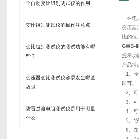
全自动变比组别测试仪的作用
在电力
变比组别测试仪的操作注意点
变压器
比的值
GWB-
变比组别测试仪的测试功能有哪
提示功
些？
产品特
1、全
变压器变比测试仪容易发生哪些
即可。
故障
2、可
3、可测
防雷过渡电阻测试仪是用于测量
4、可
什么
5、*
6、在