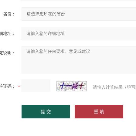
省份：
细地址：
充说明：
验证码：
请输入计算结果（填写