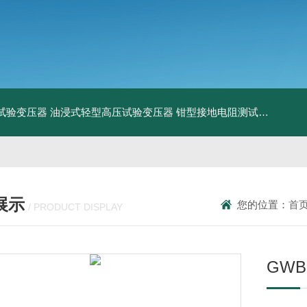
工频试验变压器
油浸式轻型高压试验变压器
钳型接地电阻测试仪
KDCR
展示
您的位置：
首
/ PRODUCT DISPLAY
GW