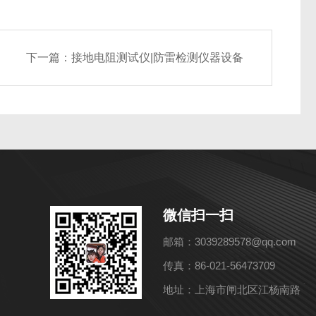
下一篇：
接地电阻测试仪|防雷检测仪器设备
微信扫一扫
邮箱：3039289578@qq.com
传真：86-021-56473709
地址：上海市闸北区江杨南路