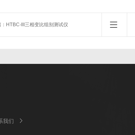
篇：
HTBC-III三相变比组别测试仪
系我们