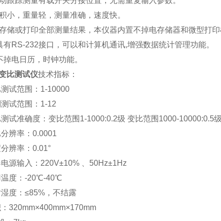
动跟踪测量有载开关分接位置，无需重复输入参数。
积小，重量轻，测量准确，速度快。
存储或打印全部测量结果，本仪器内置不掉电存储器和微型打印
具有RS-232接口，可以和计算机通讯,增强数据统计管理功能。
不掉电日历，时钟功能。
Ⅱ变比测试仪
技术指标：
测试范围：1-10000
测试范围：1-12
测试准确度：变比范围1-1000:0.2级 变比范围1000-10000:0.5
分辨率：0.0001
分辨率：0.01°
电源输入：220V±10% 、50Hz±1Hz
温度：-20℃-40℃
对湿度：≤85%，不结露
：320mm×400mm×170mm