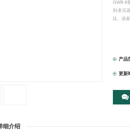
GWB-
到变压
比、误
产品
更新
详细介绍