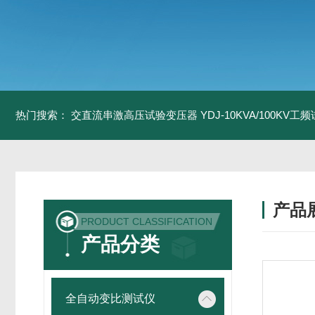
热门搜索：
交直流串激高压试验变压器
YDJ-10KVA/100KV
产品
PRODUCT CLASSIFICATION
产品分类
全自动变比测试仪