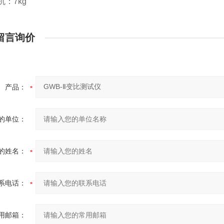
机：7kg
留言询价
产品：
的单位：
的姓名：
系电话：
用邮箱：