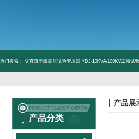
热门搜索：
交直流串激高压试验变压器
YDJ-10KVA/100KV工频
产品展
PRODUCT CLASSIFICATION
产品分类