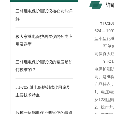
详
三相继电保护测试仪核心功能详
解
YTC1
624 ─
教大家继电保护测试仪的分类应
型小型化
用及选型
可单独运
高保真大功
YTC
三相继电保护测试仪的精度是如
电保护测
何校准的？
高。是继
产品特点
JB-702 继电保护测试仪用途及
1、电压电
主要技术特点
及12相
2、操作
数模一体继电保护测试仪的特点