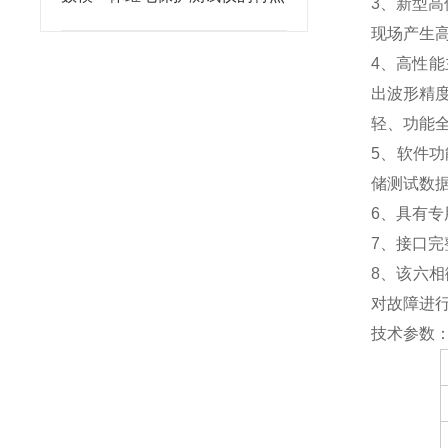
3、新型
现场产生
4、高性能
出波形精
轻、功能
5、软件
储测试数
6、具有专
7、接口完
8、该六
对故障进
技术参数