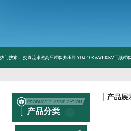
热门搜索：
交直流串激高压试验变压器
YDJ-10KVA/100KV工频
产品展
PRODUCT CLASSIFICATION
产品分类