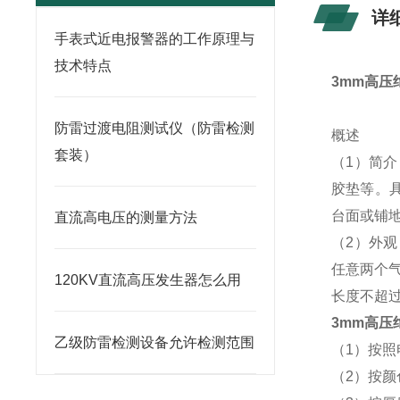
详
手表式近电报警器的工作原理与
技术特点
3mm高压
防雷过渡电阻测试仪（防雷检测
概述
套装）
（1）简
胶垫等。具
台面或铺
直流高电压的测量方法
（2）外
任意两个气
120KV直流高压发生器怎么用
长度不超过
3mm高压
乙级防雷检测设备允许检测范围
（1）按照电压
（2）按