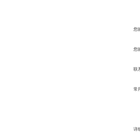
您
您
联
常
详