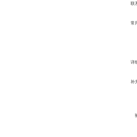
联
常
详
补