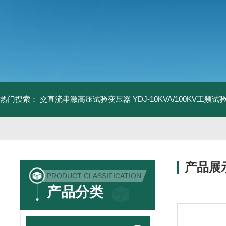
热门搜索：
交直流串激高压试验变压器
YDJ-10KVA/100KV工频
产品展
PRODUCT CLASSIFICATION
产品分类