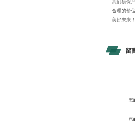
我们确保
合理的价
美好未来
留
您
您