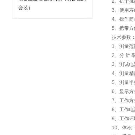
2、抗干
套装）
3、使用
4、操作简
5、携带
技术参数
1、测量范围
2、分 辨 
3、测试电
4、测量精度
5、测量半
6、显示方
7、工作方
8、工作电源
9、工作环境
10、体积：3