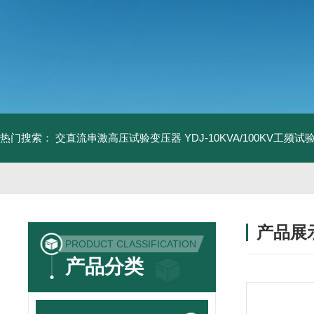
热门搜索：
交直流串激高压试验变压器
YDJ-10KVA/100KV工频
产品展
PRODUCT CLASSIFICATION
产品分类