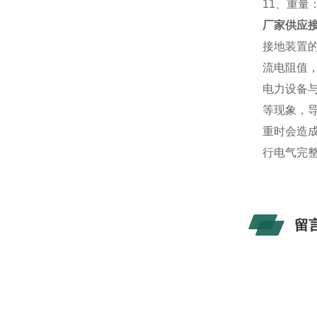
11、重量
厂家供应
接地装置
流电阻值
电力设备
等现象，
重时会造
行电气完
留