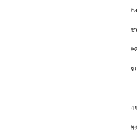
您
您
联
常
详
补