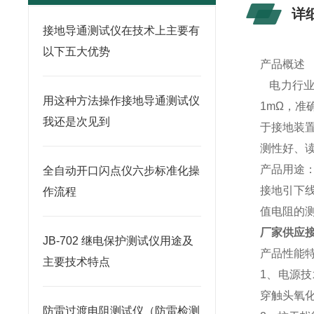
详
接地导通测试仪在技术上主要有
以下五大优势
产品概述
电力行业标
用这种方法操作接地导通测试仪
1mΩ，准
我还是次见到
于接地装
测性好、
产品用途
全自动开口闪点仪六步标准化操
接地引下
作流程
值电阻的
厂家供应
JB-702 继电保护测试仪用途及
产品性能
主要技术特点
1、电源
穿触头氧
防雷过渡电阻测试仪（防雷检测