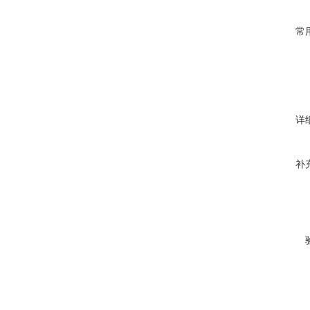
常
详
补