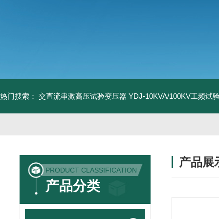
热门搜索：
交直流串激高压试验变压器
YDJ-10KVA/100KV工频
产品展
PRODUCT CLASSIFICATION
产品分类