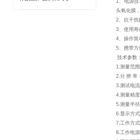
1、电源
头氧化膜
2、抗干
3、使用
4、操作简
5、携带方
技术参数
1.测量范围
2.分 辨 率
3.测试电流
4.测量精度
5.测量半径
6.显示方
7.工作方
8.工作电源：