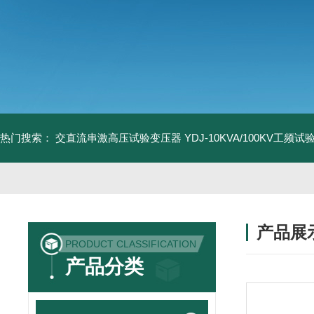
热门搜索：
交直流串激高压试验变压器
YDJ-10KVA/100KV工频
产品展
PRODUCT CLASSIFICATION
产品分类