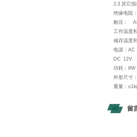
2.3 其它
绝缘电阻：
耐压： AC 
工作温度和
储存温度和
电源：AC 
DC 12
功耗：8W
外形尺寸：2
重量：≤1k
留