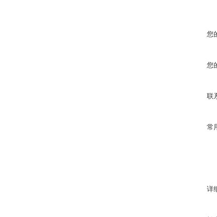
您
您
联
常
详