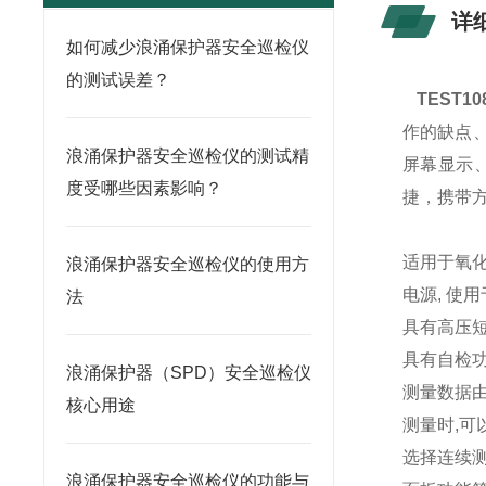
详
如何减少浪涌保护器安全巡检仪
的测试误差？
TEST
作的缺点
浪涌保护器安全巡检仪的测试精
屏幕显示
度受哪些因素影响？
捷，携带
适用于氧化
浪涌保护器安全巡检仪的使用方
电源, 使
法
具有高压短
具有自检
浪涌保护器（SPD）安全巡检仪
测量数据由
核心用途
测量时,可
选择连续
浪涌保护器安全巡检仪的功能与