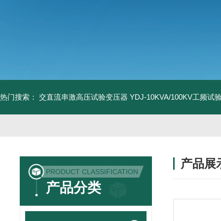
热门搜索：
交直流串激高压试验变压器
YDJ-10KVA/100KV工频
产品展
PRODUCT CLASSIFICATION
产品分类