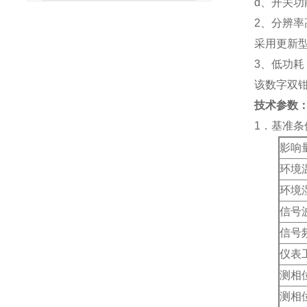
d、开关
2、分辨率
采用更新型
3、低功耗
该数字双
技术参数
1．基准条
影响
环境
环境
信号
信号
仪表
测相
测相