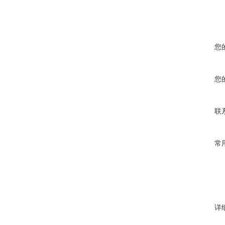
您
您
联
常
详