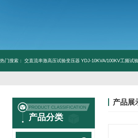
热门搜索：
交直流串激高压试验变压器
YDJ-10KVA/100KV工频
产品展
PRODUCT CLASSIFICATION
产品分类