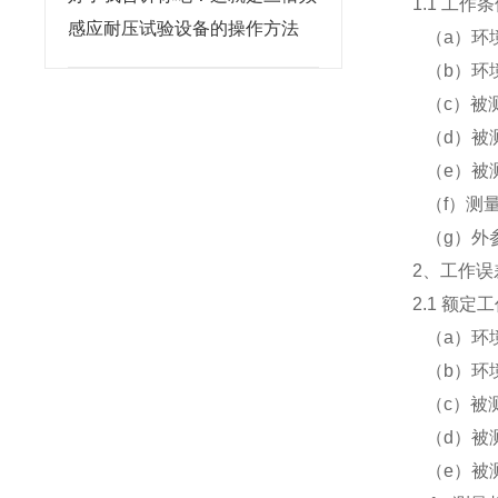
1.1 工作
感应耐压试验设备的操作方法
（a）环境
（b）环境
（c）被测
（d）被测
（e）被
（f）测量
（g）外
2、工作误
2.1 额定
（a）环境
（b）环境
（c）被测
（d）被测
（e）被