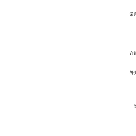
常
详
补