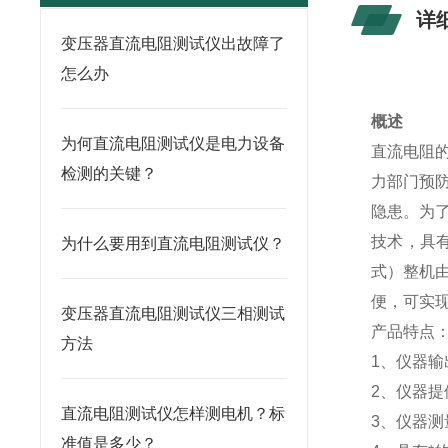
详
变压器直流电阻测试仪出故障了
怎么办
概述
为何直流电阻测试仪是电力设备
直流电阻
检测的关键？
力部门预
隐患。为
技术，具
为什么要用到直流电阻测试仪？
式）整机
便，可实
变压器直流电阻测试仪三相测试
产品特点
方法
1、仪器
2、仪器提
直流电阻测试仪怎样测电机？标
3、仪器测
准值是多少？