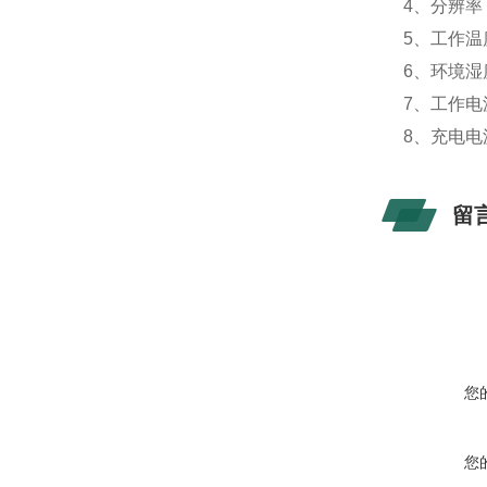
4、分辨率：
5、工作温度
6、环境湿
7、工作
8、充电电源：
留
您
您