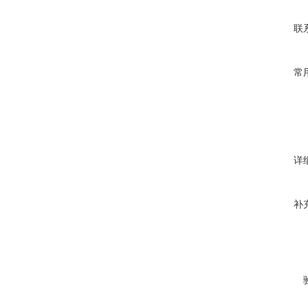
联
常
详
补