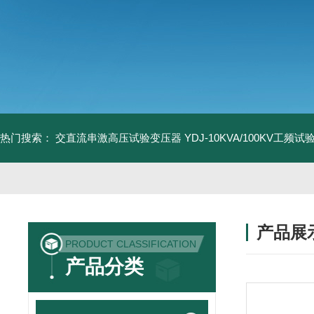
热门搜索：
交直流串激高压试验变压器
YDJ-10KVA/100KV工频
产品展
PRODUCT CLASSIFICATION
产品分类