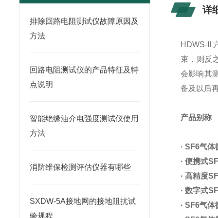
详
排除回路电阻测试仪故障原因及
方法
HDWS-
束，则反
回路电阻测试仪的产品特征及特
会影响其
点说明
备及以后再
产品别称
智能绝缘油介电强度测试仪使用
方法
· SF6气
· 便携式
消防维保检测评估仪器有哪些
· 高精度
· 数字式
SXDW-5A接地网的接地阻抗试
· SF6气
验规程