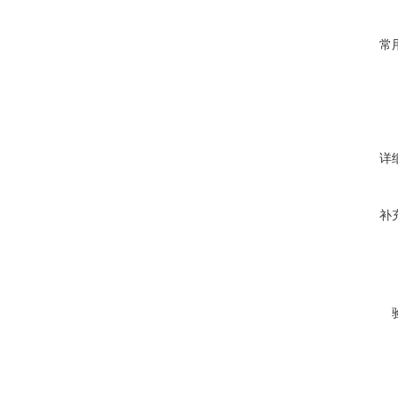
常
详
补