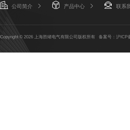
公司简介
产品中心
联系
Copyright © 2026 上海胜绪电气有限公司版权所有
备案号：沪ICP备1