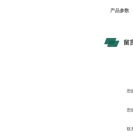
产品参数
留
您
您
联