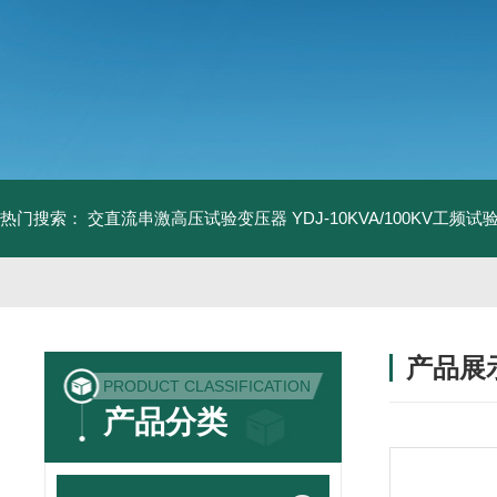
热门搜索：
交直流串激高压试验变压器
YDJ-10KVA/100KV工频
产品展
PRODUCT CLASSIFICATION
产品分类