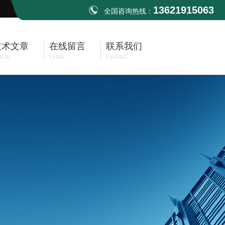
13621915063
全国咨询热线：
技术文章
在线留言
联系我们
icle
Order
Contact