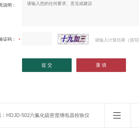
充说明：
验证码：
请输入计算结果（填写
篇：
HDJD-502六氟化硫密度继电器校验仪