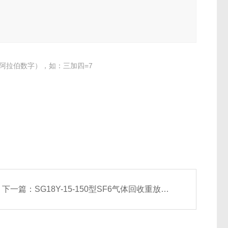
阿拉伯数字），如：三加四=7
下一篇：
SG18Y-15-150型SF6气体回收重放装置