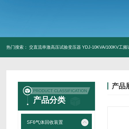
热门搜索：
交直流串激高压试验变压器
YDJ-10KVA/100KV
产品
PRODUCT CLASSIFICATION
产品分类
SF6气体回收装置