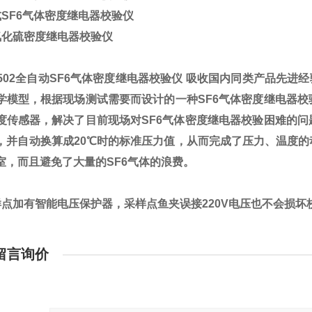
SF6气体密度继电器校验仪
氟化硫密度继电器校验仪
-502全自动SF6气体密度继电器校验仪
吸收国内同类产品先进经
学模型，根据现场测试需要而设计的一种SF6气体密度继电器
度传感器，解决了目前现场对SF6气体密度继电器校验困难的
，并自动换算成20℃时的标准压力值，从而完成了压力、温度
室，而且避免了大量的SF6气体的浪费。
样点加有智能电压保护器，采样点鱼夹误接220V电压也不会损坏
留言询价