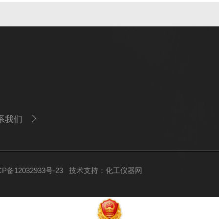
系我们
备12032933号-23
技术支持：
化工仪器网