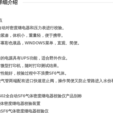
详细介绍
点
自动对密度继电器和压力表进行校验。
构紧凑，体积小，重量轻，便于携带。
屏幕彩色液晶，WINDOWS菜单，直观、简便。
用的电源具有UPS功能，适合野外作业。
有微型打印机，随时打印测试结果。
封性能好，校验过程中不浪费SF6气体。
接气管两端配有进口快速逆止阀，操作简便又防止管路进入水份
-502全自动SF6气体密度继电器校验仪
产品别称
6气体密度继电器校验装置
动SF6气体密度继电器校验仪