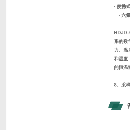
·
便携式
·
六
HDJD
系的数
力、温
和温度
的恒温
8、采