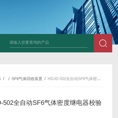
4400双钳相位伏安表
ML12A手持式相位伏安表
SMG2000E钳形相
示
/ /
SF6气体回收装置
/
HDJD-502全自动SF6气体密度继电器校验仪
D-502全自动SF6气体密度继电器校验