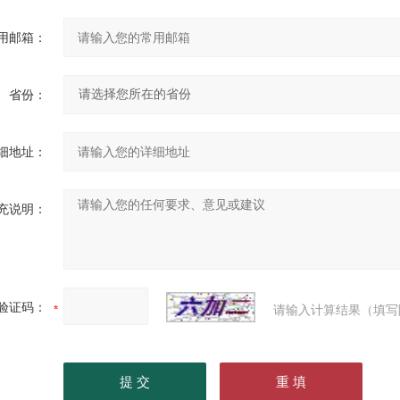
用邮箱：
省份：
细地址：
充说明：
验证码：
请输入计算结果（填写