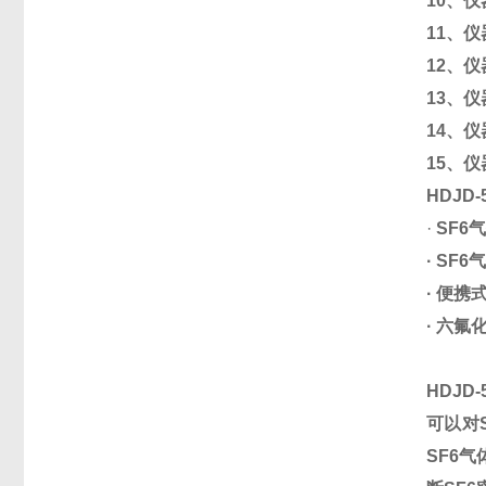
10、
11、
12、
13、
14、
15、
HDJD
·
SF6
· SF
· 便携
· 六
HDJD
可以对
SF6