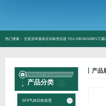
热门搜索：
交直流串激高压试验变压器
YDJ-10KVA/100KV
产品
PRODUCT CLASSIFICATION
产品分类
SF6气体回收装置