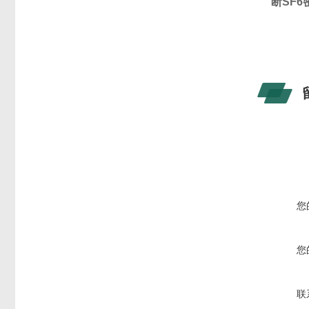
断SF
您
您
联