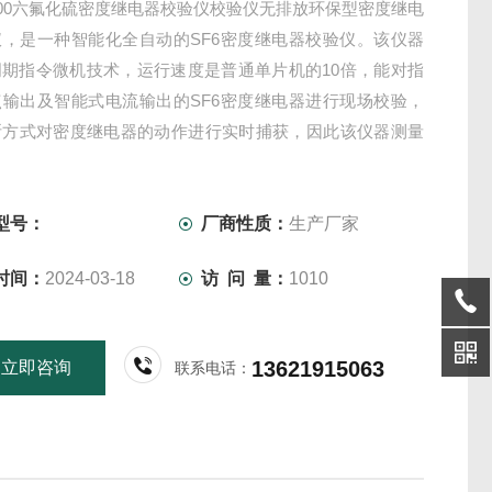
-500六氟化硫密度继电器校验仪校验仪无排放环保型密度继电
仪，是一种智能化全自动的SF6密度继电器校验仪。该仪器
周期指令微机技术，运行速度是普通单片机的10倍，能对指
点输出及智能式电流输出的SF6密度继电器进行现场校验，
断方式对密度继电器的动作进行实时捕获，因此该仪器测量
及时。
型号：
厂商性质：
生产厂家
时间：
2024-03-18
访 问 量：
1010
13621915063
立即咨询
联系电话：