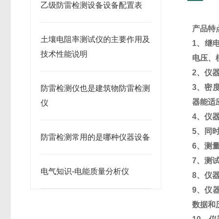
乙级防雷检测设备设备配置表
产品特
土壤电阻率测试仪的主要作用及
1、继
技术性能说明
电压、
2、仪
3、密
防雷检测仪也是建筑物防雷检测
器能适
仪
4、仪
5、同
防雷检测常用的是哪种仪器设备
6、测
7、测
电气知识-电能质量分析仪
8、仪
9、仪
数据和