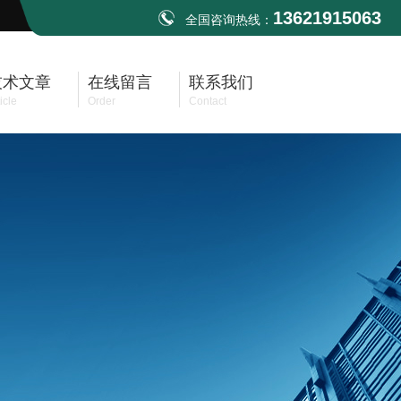
13621915063
全国咨询热线：
技术文章
在线留言
联系我们
icle
Order
Contact