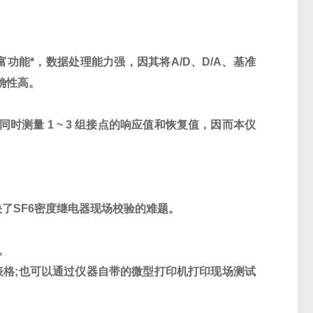
功能*，数据处理能力强，因其将A/D、D/A、基准
确性高。
同时测量 1 ~ 3 组接点的响应值和恢复值，因而本仪
。
。
了SF6密度继电器现场校验的难题。
。
据表格;也可以通过仪器自带的微型打印机打印现场测试