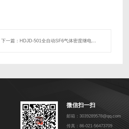
下一篇：
HDJD-501全自动SF6气体密度继电器校验仪
微信扫一扫
邮箱：3039289578@qq.com
传真：86-021-56473709