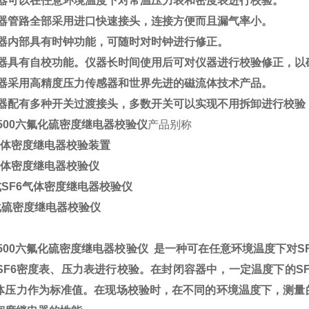
仪器可以在任意环境温度下对常温压力表和密度表进行校验。
仪器管路全部采用进口快速接头，连接方便而且漏气率小。
仪器内部具有时钟功能，可随时对时钟进行修正。
仪器具有自校功能。仪器长时间使用后可对仪器进行校验修正，以
仪器采用高精度压力传感器和世界先进的磁流体技术产品。
仪器配有多种开关过渡接头，多数开关可以实现不用拆卸进行校验
-500六氟化硫密度继电器校验仪
产品别称
气体密度继电器校验装置
6气体密度继电器校验仪
式SF6气体密度继电器校验仪
氟化硫密度继电器校验仪
-500六氟化硫密度继电器校验仪
是一种可在任意环境温度下对S
SF6密度表、压力表进行校验。
在封闭容器中，一定温度下的SF
气体压力作为标准值。在现场校验时，在不同的环境温度下，测量