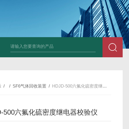
4400双钳相位伏安表
ML12A手持式相位伏安表
SMG2000E钳形相
示
/ /
SF6气体回收装置
/
HDJD-500六氟化硫密度继电器校验仪
JD-500六氟化硫密度继电器校验仪