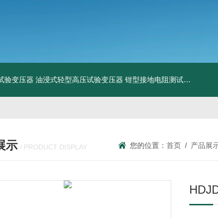
工频试验变压器
油浸式轻型高压试验变压器
钳型接地电阻测试仪
KDCR
展示
您的位置：
首页
/
产品展
/ PRODUCT DISPLAY
HD