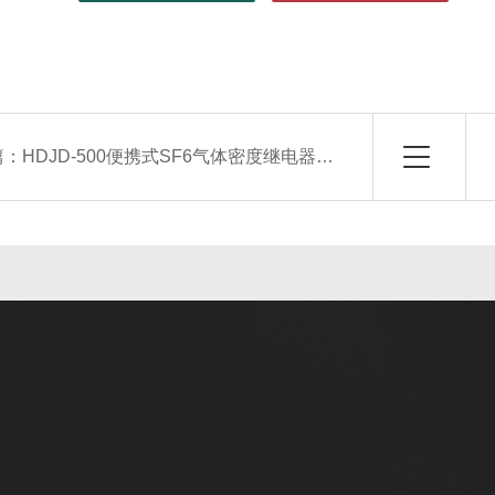
篇：
HDJD-500便携式SF6气体密度继电器校验仪