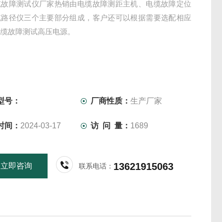
缆故障测试仪厂家热销由电缆故障测距主机、电缆故障定位
缆路径仪三个主要部分组成，客户还可以根据需要选配相应
电缆故障测试高压电源。
型号：
厂商性质：
生产厂家
时间：
2024-03-17
访 问 量：
1689
13621915063
立即咨询
联系电话：