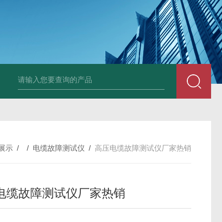
4400双钳相位伏安表
ML12A手持式相位伏安表
SMG2000E钳形相
展示
/ /
电缆故障测试仪
/
高压电缆故障测试仪厂家热销
电缆故障测试仪厂家热销