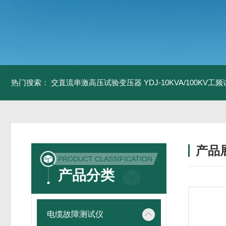
热门搜索：
交直流串激高压试验变压器
YDJ-10KVA/100KV
产品
PRODUCT CLASSIFICATION
产品分类
电缆故障测试仪