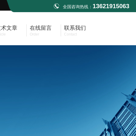
13621915063
全国咨询热线：
技术文章
在线留言
联系我们
icle
Order
Contact