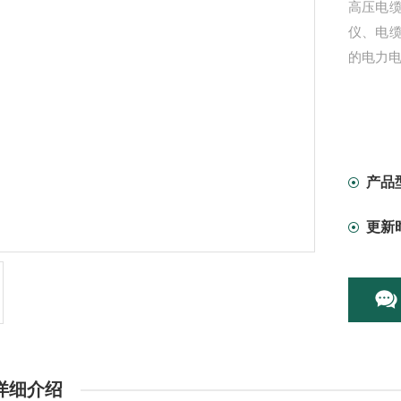
高压电
仪、电
的电力
产品
更新
详细介绍