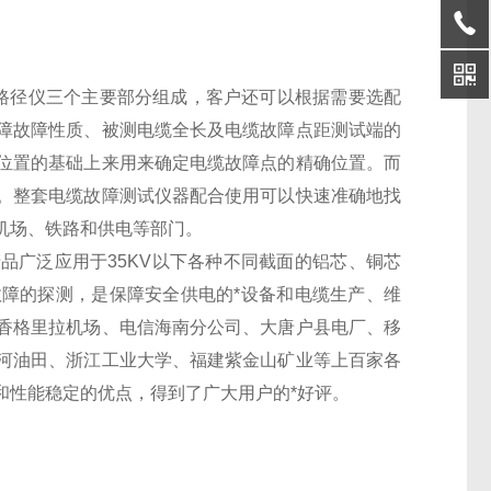
路径仪三个主要部分组成，客户还可以根据需要选配
障故障性质、被测电缆全长及电缆故障点距测试端的
位置的基础上来用来确定电缆故障点的精确位置。而
。整套电缆故障测试仪器配合使用可以快速准确地找
机场、铁路和供电等部门。
品广泛应用于35KV以下各种不同截面的铝芯、铜芯
障的探测，是保障安全供电的*设备和电缆生产、维
香格里拉机场、电信海南分公司、大唐户县电厂、移
河油田、浙江工业大学、福建紫金山矿业等上百家各
和性能稳定的优点，得到了广大用户的*好评。