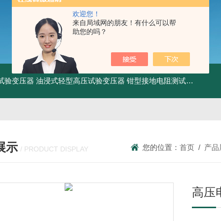
欢迎您！
来自局域网的朋友！有什么可以帮
助您的吗？
工频试验变压器
油浸式轻型高压试验变压器
钳型接地电阻测试仪
KDCR
展示
您的位置：
首页
/
产品
/ PRODUCT DISPLAY
高压