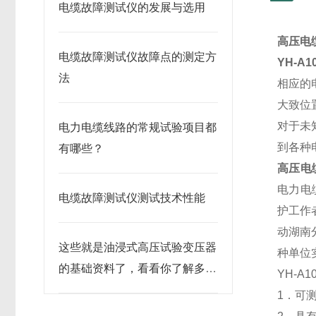
电缆故障测试仪的发展与选用
高压电
电缆故障测试仪故障点的测定方
YH-A
法
相应的
大致位
对于未
电力电缆线路的常规试验项目都
到各种
有哪些？
高压电
电力电
电缆故障测试仪测试技术性能
护工作
动湖南
这些就是油浸式高压试验变压器
种单位
的基础资料了，看看你了解多
YH-
少？
1．可