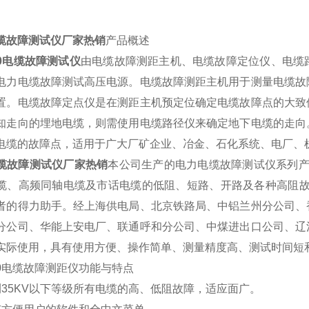
缆故障测试仪厂家热销
产品概述
10电缆故障测试仪
由电缆故障测距主机、电缆故障定位仪、电缆
电力电缆故障测试高压电源。电缆故障测距主机用于测量电缆故
置。电缆故障定点仪是在测距主机预定位确定电缆故障点的大致
知走向的埋地电缆，则需使用电缆路径仪来确定地下电缆的走向
电缆的故障点，适用于广大厂矿企业、冶金、石化系统、电厂、
缆故障测试仪厂家热销
本公司生产的电力电缆故障测试仪系列产
缆、高频同轴电缆及市话电缆的低阻、短路、开路及各种高阻故
者的得力助手。经上海供电局、北京铁路局、中铝兰州分公司、
分公司、华能上安电厂、联通呼和分公司、中煤进出口公司、辽
实际使用，具有使用方便、操作简单、测量精度高、测试时间短
A10电缆故障测距仪功能与特点
测35KV以下等级所有电缆的高、低阻故障，适应面广。