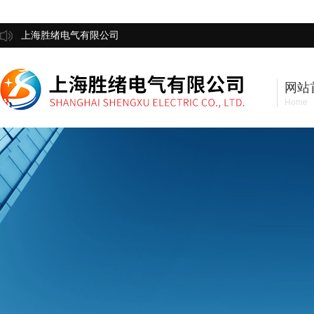
上海胜绪电气有限公司
网站
Home