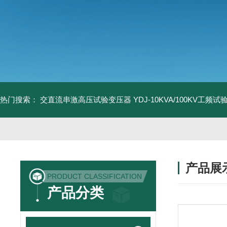
热门搜索：
交直流串激高压试验变压器
YDJ-10KVA/100KV工频
产品展
PRODUCT CLASSIFICATION
产品分类