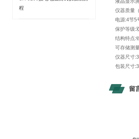
液晶显示屏:
程
仪器质量（
电源:4节
保护等级:
结构特点:
可存储测量
仪器尺寸:30
包装尺寸:35
留