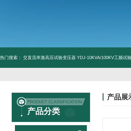
热门搜索：
交直流串激高压试验变压器
YDJ-10KVA/100KV工频
产品展
PRODUCT CLASSIFICATION
产品分类