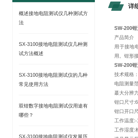
详
概述接地电阻测试仪几种测试方
法
SW-20
产品简介
SX-3100接地电阻测试仪几种测
用于接地
试方法概述
用。钳形接
SW-20
技术规格
SX-3100接地电阻测试仪的几种
电阻测量范围
常见使用方法
蕞大分辨力:
钳口尺寸:6
双钳数字接地电阻测试仪用途有
钳口开口尺
哪些？
工作温度:-
工作湿度:
SX-3100接地电阻测试仪发展历