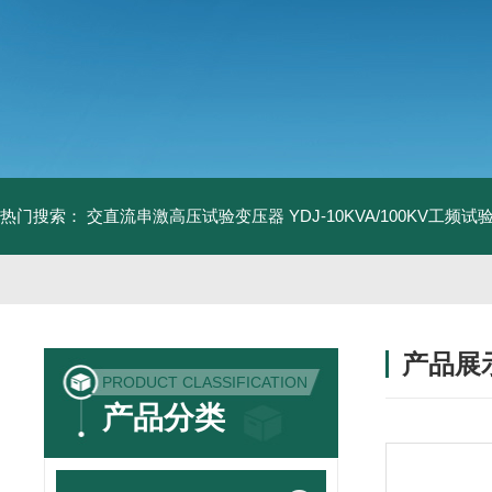
热门搜索：
交直流串激高压试验变压器
YDJ-10KVA/100KV工频
产品展
PRODUCT CLASSIFICATION
产品分类