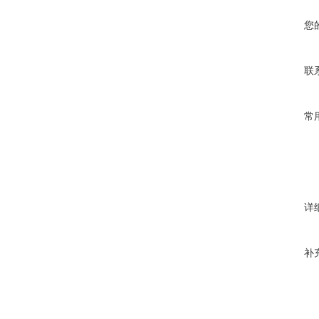
您
联
常
详
补