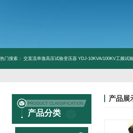
热门搜索：
交直流串激高压试验变压器
YDJ-10KVA/100KV工频
产品展
PRODUCT CLASSIFICATION
产品分类