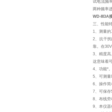
试电流频率
两种频率
WD-III
三、性能
1、测量的
2、抗干
靠。在30
3、精度高
这意味着
4、功能
5、可测
6、操作
7、可保存
8、布线
9、本仪