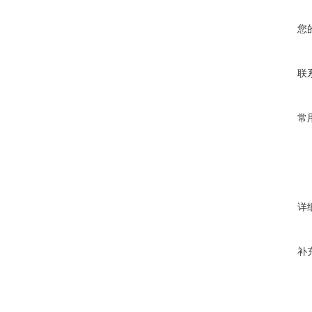
您
联
常
详
补